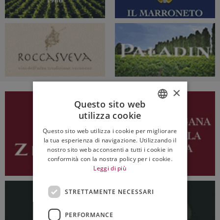
×
Questo sito web
utilizza cookie
ITALIAN
Questo sito web utilizza i cookie per migliorare
ENGLISH
la tua esperienza di navigazione. Utilizzando il
nostro sito web acconsenti a tutti i cookie in
conformità con la nostra policy per i cookie.
Leggi di più
STRETTAMENTE NECESSARI
PERFORMANCE