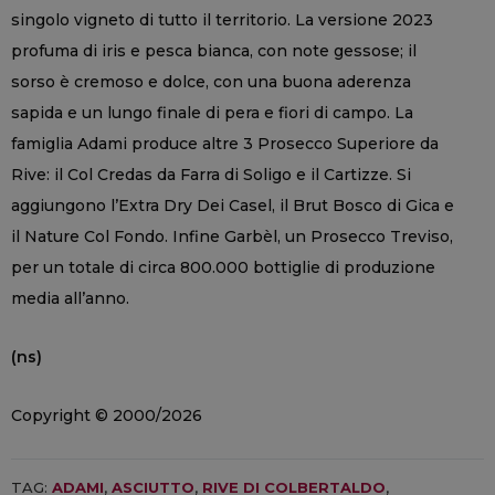
singolo vigneto di tutto il territorio. La versione 2023
profuma di iris e pesca bianca, con note gessose; il
sorso è cremoso e dolce, con una buona aderenza
sapida e un lungo finale di pera e fiori di campo. La
famiglia Adami produce altre 3 Prosecco Superiore da
Rive: il Col Credas da Farra di Soligo e il Cartizze. Si
aggiungono l’Extra Dry Dei Casel, il Brut Bosco di Gica e
il Nature Col Fondo. Infine Garbèl, un Prosecco Treviso,
per un totale di circa 800.000 bottiglie di produzione
media all’anno.
(ns)
Copyright © 2000/2026
TAG:
ADAMI
,
ASCIUTTO
,
RIVE DI COLBERTALDO
,