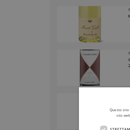
Questo sito 
sito web
STRETTAM