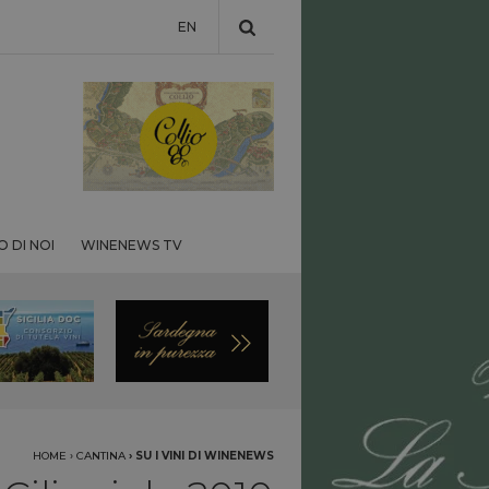
EN
 DI NOI
WINENEWS TV
HOME
›
CANTINA
›
SU I VINI DI WINENEWS