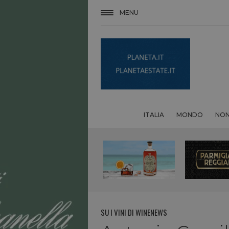
MENU
ITALIA
MONDO
NON
SU I VINI DI WINENEWS