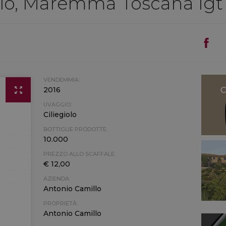
lo, Maremma Toscana Igt C
VENDEMMIA:
2016
UVAGGIO:
Ciliegiolo
BOTTIGLIE PRODOTTE:
10.000
PREZZO ALLO SCAFFALE:
€ 12,00
AZIENDA:
Antonio Camillo
PROPRIETÀ:
Antonio Camillo