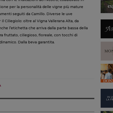
zione per la personalità delle vigne più mature
zamenti seguiti da Camillo. Diverse le uve
il Ciliegiolo: oltre al Vigna Vallerana Alta, da
he l’etichetta che arriva dalla parte bassa della
fruttato, ciliegioso, floreale, con tocchi di
inamico. Dalla beva garantita.
A