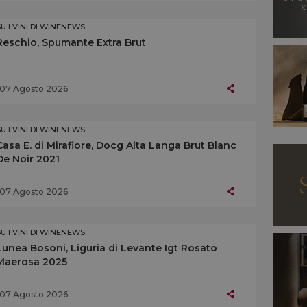
SU I VINI DI WINENEWS
Reschio, Spumante Extra Brut
07 Agosto 2026
SU I VINI DI WINENEWS
Casa E. di Mirafiore, Docg Alta Langa Brut Blanc
De Noir 2021
07 Agosto 2026
SU I VINI DI WINENEWS
Lunea Bosoni, Liguria di Levante Igt Rosato
Maerosa 2025
07 Agosto 2026