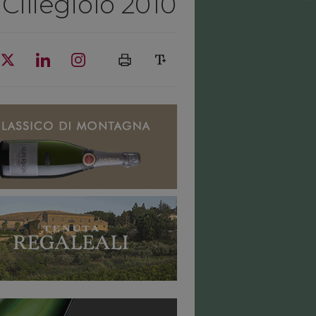
iliegiolo 2010