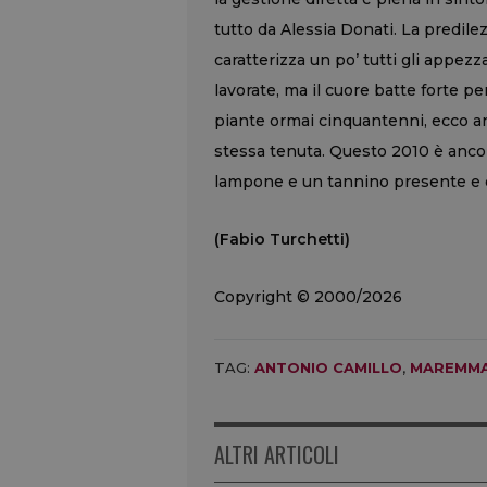
tutto da Alessia Donati. La predile
caratterizza un po’ tutti gli appez
lavorate, ma il cuore batte forte per 
piante ormai cinquantenni, ecco anc
stessa tenuta. Questo 2010 è ancora 
lampone e un tannino presente e d
(Fabio Turchetti)
Copyright © 2000/2026
TAG:
ANTONIO CAMILLO
,
MAREMM
ALTRI ARTICOLI