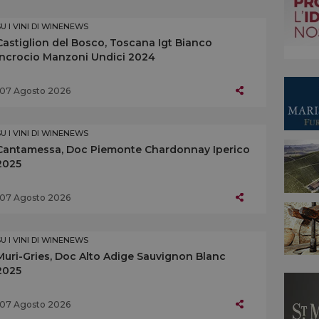
SU I VINI DI WINENEWS
Castiglion del Bosco, Toscana Igt Bianco
Incrocio Manzoni Undici 2024
07 Agosto 2026
SU I VINI DI WINENEWS
Cantamessa, Doc Piemonte Chardonnay Iperico
2025
07 Agosto 2026
SU I VINI DI WINENEWS
Muri-Gries, Doc Alto Adige Sauvignon Blanc
2025
07 Agosto 2026