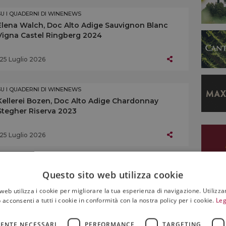
SU I QUADERNI DI WINENEWS
Elena Walch, Doc Alto Adige Sauvignon Blanc
Vigna Castel Ringberg 2024
25 Luglio 2026
SU I QUADERNI DI WINENEWS
Kellerei Bozen, Doc Alto Adige Chardonnay
Stegher Riserva 2023
25 Luglio 2026
SU I QUADERNI DI WINENEWS
Questo sito web utilizza cookie
Kellerei Andrian, Doc Alto Adige Chardonnay
Doran Riserva 2023
web utilizza i cookie per migliorare la tua esperienza di navigazione. Utilizza
 acconsenti a tutti i cookie in conformità con la nostra policy per i cookie.
Leg
25 Luglio 2026
ENTE NECESSARI
PERFORMANCE
TARGETING