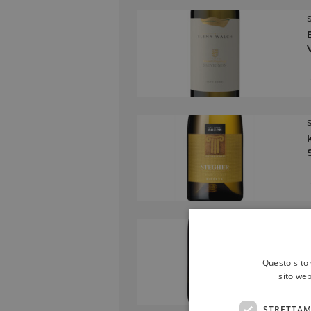
Questo sito 
sito web
STRETTAM