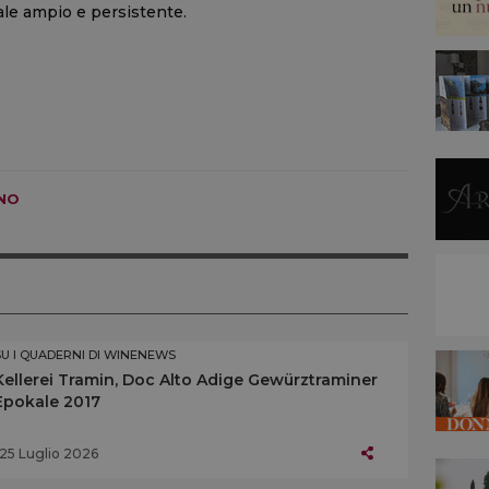
ale ampio e persistente.
NO
SU I QUADERNI DI WINENEWS
Kellerei Tramin, Doc Alto Adige Gewürztraminer
Epokale 2017
25 Luglio 2026