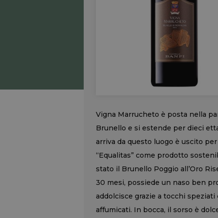
Vigna Marrucheto è posta nella pa
Brunello e si estende per dieci ettar
arriva da questo luogo è uscito per 
“Equalitas” come prodotto sostenibi
stato il Brunello Poggio all’Oro Ri
30 mesi, possiede un naso ben profi
addolcisce grazie a tocchi speziati
affumicati. In bocca, il sorso è dol