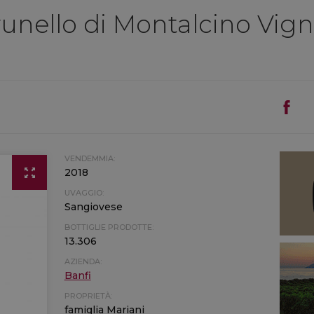
runello di Montalcino Vig
VENDEMMIA:
2018
UVAGGIO:
Sangiovese
BOTTIGLIE PRODOTTE:
13.306
AZIENDA:
Banfi
PROPRIETÀ:
famiglia Mariani