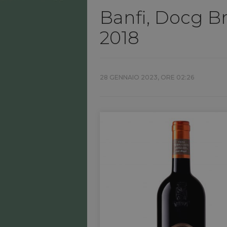
Banfi, Docg B
2018
28 GENNAIO 2023, ORE 02:26