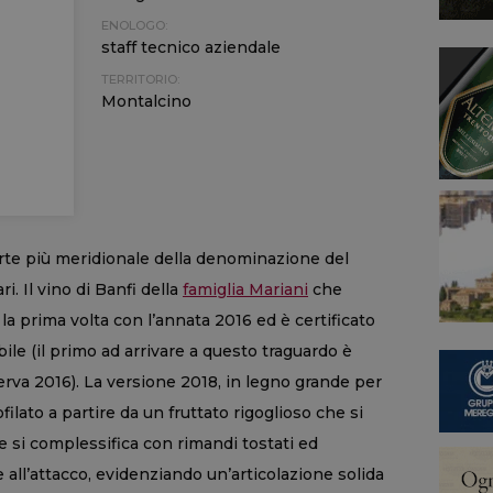
ENOLOGO:
staff tecnico aziendale
TERRITORIO:
Montalcino
rte più meridionale della denominazione del
i. Il vino di Banfi della
famiglia Mariani
che
la prima volta con l’annata 2016 ed è certificato
le (il primo ad arrivare a questo traguardo è
serva 2016). La versione 2018, in legno grande per
lato a partire da un fruttato rigoglioso che si
 e si complessifica con rimandi tostati ed
ce all’attacco, evidenziando un’articolazione solida