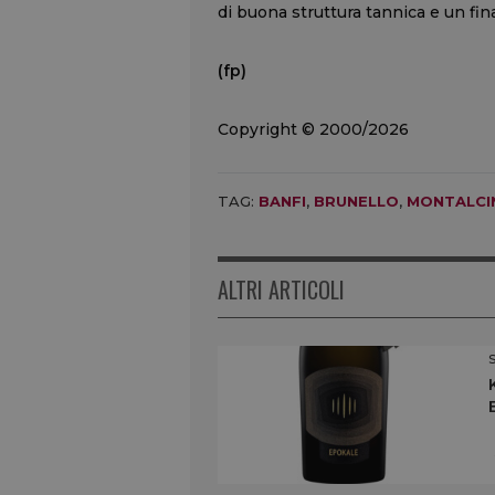
di buona struttura tannica e un fin
(fp)
Copyright © 2000/2026
TAG:
BANFI
,
BRUNELLO
,
MONTALCI
ALTRI ARTICOLI