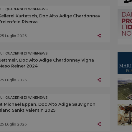
SU I QUADERNI DI WINENEWS
Kellerei Kurtatsch, Doc Alto Adige Chardonnay
Freienfeld Riserva
25 Luglio 2026
SU I QUADERNI DI WINENEWS
Kettmeir, Doc Alto Adige Chardonnay Vigna
Maso Reiner 2024
25 Luglio 2026
SU I QUADERNI DI WINENEWS
St Michael Eppan, Doc Alto Adige Sauvignon
Blanc Sankt Valentin 2025
25 Luglio 2026