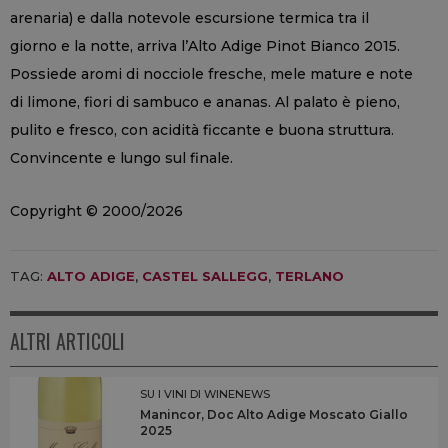
arenaria) e dalla notevole escursione termica tra il
giorno e la notte, arriva l’Alto Adige Pinot Bianco 2015.
Possiede aromi di nocciole fresche, mele mature e note
di limone, fiori di sambuco e ananas. Al palato è pieno,
pulito e fresco, con acidità ficcante e buona struttura.
Convincente e lungo sul finale.
Copyright © 2000/2026
TAG:
ALTO ADIGE
,
CASTEL SALLEGG
,
TERLANO
ALTRI ARTICOLI
SU I VINI DI WINENEWS
Manincor, Doc Alto Adige Moscato Giallo
2025