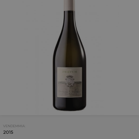
VENDEMMIA:
2015