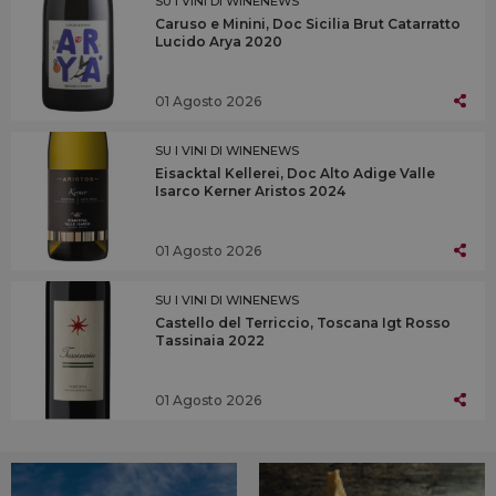
SU I VINI DI WINENEWS
Caruso e Minini, Doc Sicilia Brut Catarratto
Lucido Arya 2020
01 Agosto 2026
SU I VINI DI WINENEWS
Eisacktal Kellerei, Doc Alto Adige Valle
Isarco Kerner Aristos 2024
01 Agosto 2026
SU I VINI DI WINENEWS
Castello del Terriccio, Toscana Igt Rosso
Tassinaia 2022
01 Agosto 2026