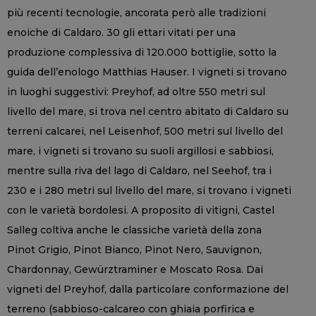
più recenti tecnologie, ancorata però alle tradizioni
enoiche di Caldaro. 30 gli ettari vitati per una
produzione complessiva di 120.000 bottiglie, sotto la
guida dell’enologo Matthias Hauser. I vigneti si trovano
in luoghi suggestivi: Preyhof, ad oltre 550 metri sul
livello del mare, si trova nel centro abitato di Caldaro su
terreni calcarei, nel Leisenhof, 500 metri sul livello del
mare, i vigneti si trovano su suoli argillosi e sabbiosi,
mentre sulla riva del lago di Caldaro, nel Seehof, tra i
230 e i 280 metri sul livello del mare, si trovano i vigneti
con le varietà bordolesi. A proposito di vitigni, Castel
Salleg coltiva anche le classiche varietà della zona
Pinot Grigio, Pinot Bianco, Pinot Nero, Sauvignon,
Chardonnay, Gewürztraminer e Moscato Rosa. Dai
vigneti del Preyhof, dalla particolare conformazione del
terreno (sabbioso-calcareo con ghiaia porfirica e