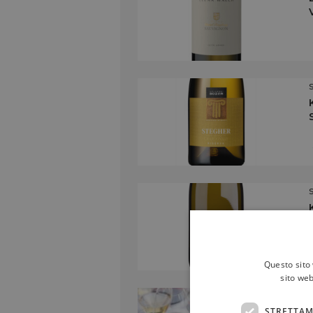
Questo sito 
sito web
STRETTAM