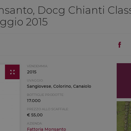
nsanto, Docg Chianti Clas
oggio 2015
VENDEMMIA:
2015
UVAGGIO:
Sangiovese, Colorino, Canaiolo
BOTTIGLIE PRODOTTE:
17.000
PREZZO ALLO SCAFFALE:
€ 55,00
AZIENDA:
Fattoria Monsanto