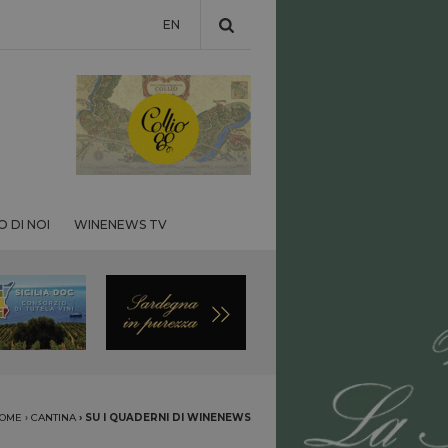
EN
 DI NOI
WINENEWS TV
OME
›
CANTINA
›
SU I QUADERNI DI WINENEWS