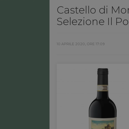
Castello di Mo
Selezione Il P
10 APRILE 2020, ORE 17:09