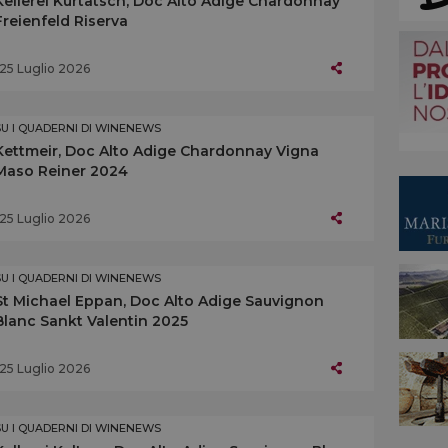
Kellerei Kurtatsch, Doc Alto Adige Chardonnay
Freienfeld Riserva
25 Luglio 2026
SU I QUADERNI DI WINENEWS
Kettmeir, Doc Alto Adige Chardonnay Vigna
Maso Reiner 2024
25 Luglio 2026
SU I QUADERNI DI WINENEWS
St Michael Eppan, Doc Alto Adige Sauvignon
Blanc Sankt Valentin 2025
25 Luglio 2026
SU I QUADERNI DI WINENEWS