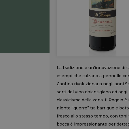
La tradizione è un’innovazione di 
esempi che calzano a pennello co
Cantina rivoluzionaria negli anni S
sorti del vino chiantigiano ed ogg
classicismo della zona. Il Poggio è 
niente “guerre” tra barrique e bot
fresco allo stesso tempo, con toni fr
bocca è impressionante per dettag