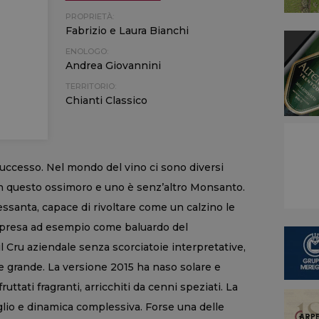
PROPRIETÀ:
Fabrizio e Laura Bianchi
ENOLOGO:
Andrea Giovannini
TERRITORIO:
Chianti Classico
successo. Nel mondo del vino ci sono diversi
n questo ossimoro e uno è senz’altro Monsanto.
essanta, capace di rivoltare come un calzino le
i presa ad esempio come baluardo del
il Cru aziendale senza scorciatoie interpretative,
te grande. La versione 2015 ha naso solare e
uttati fragranti, arricchiti da cenni speziati. La
lio e dinamica complessiva. Forse una delle