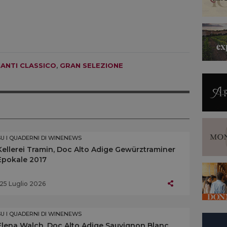
IANTI CLASSICO
,
GRAN SELEZIONE
SU I QUADERNI DI WINENEWS
Kellerei Tramin, Doc Alto Adige Gewürztraminer
Epokale 2017
25 Luglio 2026
SU I QUADERNI DI WINENEWS
Elena Walch, Doc Alto Adige Sauvignon Blanc