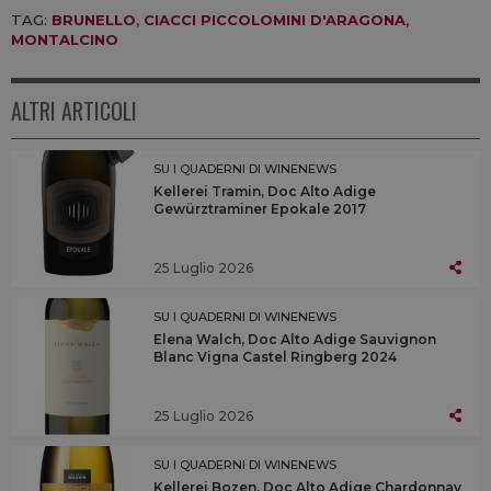
TAG:
BRUNELLO
,
CIACCI PICCOLOMINI D'ARAGONA
,
MONTALCINO
ALTRI ARTICOLI
SU I QUADERNI DI WINENEWS
Kellerei Tramin, Doc Alto Adige
Gewürztraminer Epokale 2017
25 Luglio 2026
SU I QUADERNI DI WINENEWS
Elena Walch, Doc Alto Adige Sauvignon
Blanc Vigna Castel Ringberg 2024
25 Luglio 2026
SU I QUADERNI DI WINENEWS
Kellerei Bozen, Doc Alto Adige Chardonnay