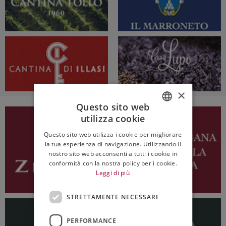
×
Questo sito web
utilizza cookie
ITALIAN
Questo sito web utilizza i cookie per migliorare
ENGLISH
la tua esperienza di navigazione. Utilizzando il
nostro sito web acconsenti a tutti i cookie in
conformità con la nostra policy per i cookie.
Leggi di più
STRETTAMENTE NECESSARI
PERFORMANCE