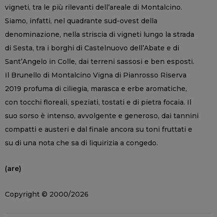
vigneti, tra le più rilevanti dell’areale di Montalcino.
Siamo, infatti, nel quadrante sud-ovest della
denominazione, nella striscia di vigneti lungo la strada
di Sesta, tra i borghi di Castelnuovo dell’Abate e di
Sant’Angelo in Colle, dai terreni sassosi e ben esposti.
Il Brunello di Montalcino Vigna di Pianrosso Riserva
2019 profuma di ciliegia, marasca e erbe aromatiche,
con tocchi floreali, speziati, tostati e di pietra focaia. Il
suo sorso è intenso, avvolgente e generoso, dai tannini
compatti e austeri e dal finale ancora su toni fruttati e
su di una nota che sa di liquirizia a congedo.
(are)
Copyright © 2000/2026