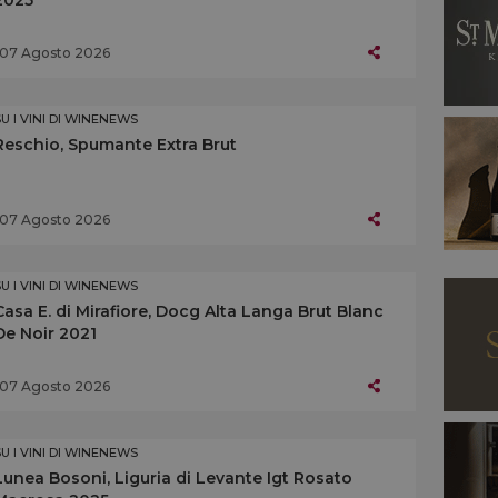
07 Agosto 2026
SU I VINI DI WINENEWS
Reschio, Spumante Extra Brut
07 Agosto 2026
SU I VINI DI WINENEWS
Casa E. di Mirafiore, Docg Alta Langa Brut Blanc
De Noir 2021
07 Agosto 2026
SU I VINI DI WINENEWS
Lunea Bosoni, Liguria di Levante Igt Rosato