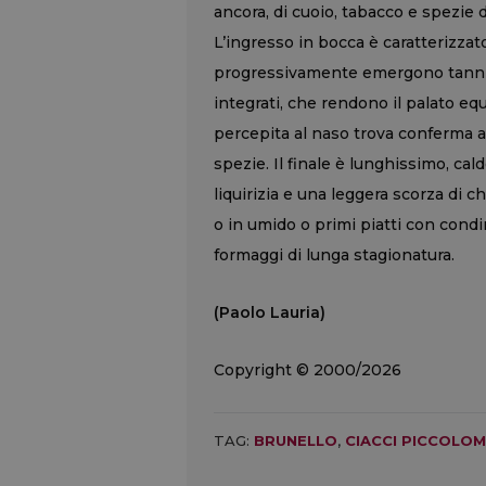
ancora, di cuoio, tabacco e spezie 
L’ingresso in bocca è caratterizza
progressivamente emergono tannin
integrati, che rendono il palato eq
percepita al naso trova conferma al 
spezie. Il finale è lunghissimo, ca
liquirizia e una leggera scorza di c
o in umido o primi piatti con cond
formaggi di lunga stagionatura.
(Paolo Lauria)
Copyright © 2000/2026
TAG:
BRUNELLO
,
CIACCI PICCOLOM