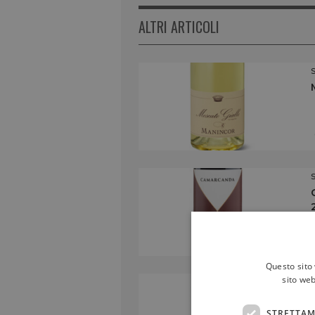
ALTRI ARTICOLI
Questo sito 
sito web
STRETTAM