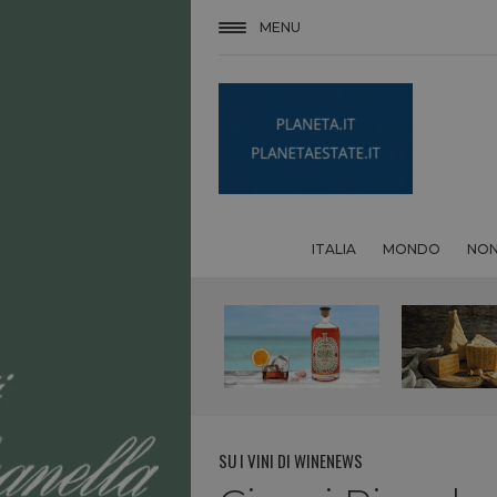
MENU
ITALIA
MONDO
NON
SU I VINI DI WINENEWS