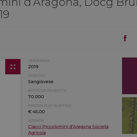
mini d’Aragona, Docg Brun
19
VENDEMMIA:
2019
UVAGGIO:
Sangiovese
BOTTIGLIE PRODOTTE:
70.000
PREZZO ALLO SCAFFALE:
€ 45,00
AZIENDA:
Ciacci Piccolomini d’Aragona Società
Agricola