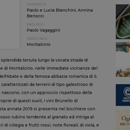
PROPRIETÀ:
Paolo e Lucia Bianchini, Annina
Benocci
ENOLOGO:
Paolo Vagaggini
TERRITORIO:
Montalcino
 splendida tenuta lungo la vocata strada di
e di Montalcino, nelle immediate vicinanze del
ll'Abate e della famosa abbazia romanica di S.
caratterizzati da terreni di tipo galestroso di
 nascono, con un approccio rispettoso della
oprie di questi suoli, i vini Brunello di
sta annata 2019 si presenta nel bicchiere con
rosso rubino tendente al granato ed intriga al
i ciliegia e frutti rossi, note floreali, di viola, e