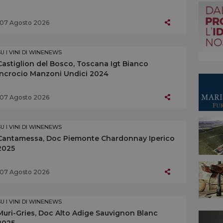
07 Agosto 2026
SU I VINI DI WINENEWS
Castiglion del Bosco, Toscana Igt Bianco
Incrocio Manzoni Undici 2024
07 Agosto 2026
SU I VINI DI WINENEWS
Cantamessa, Doc Piemonte Chardonnay Iperico
2025
07 Agosto 2026
SU I VINI DI WINENEWS
Muri-Gries, Doc Alto Adige Sauvignon Blanc
2025