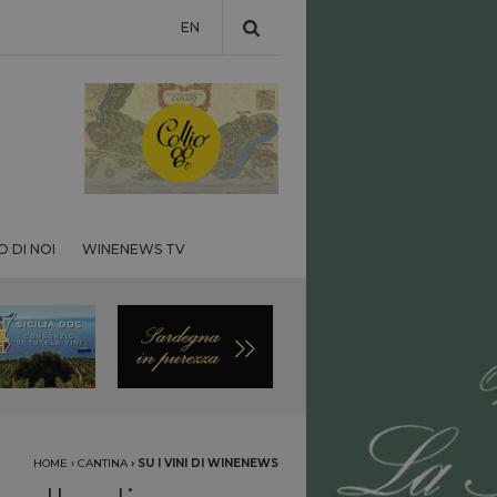
EN
 DI NOI
WINENEWS TV
HOME
›
CANTINA
›
SU I VINI DI WINENEWS