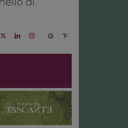
ello di