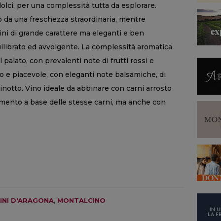
dolci, per una complessità tutta da esplorare.
to da una freschezza straordinaria, mentre
i di grande carattere ma eleganti e ben
uilibrato ed avvolgente. La complessità aromatica
palato, con prevalenti note di frutti rossi e
ldo e piacevole, con eleganti note balsamiche, di
hinotto. Vino ideale da abbinare con carni arrosto
imento a base delle stesse carni, ma anche con
INI D'ARAGONA
,
MONTALCINO