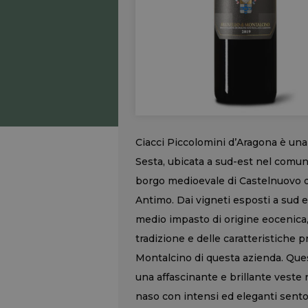
Ciacci Piccolomini d’Aragona è una
Sesta, ubicata a sud-est nel comun
borgo medioevale di Castelnuovo de
Antimo. Dai vigneti esposti a sud e 
medio impasto di origine eocenica,
tradizione e delle caratteristiche pr
Montalcino di questa azienda. Que
una affascinante e brillante veste 
naso con intensi ed eleganti sentori d