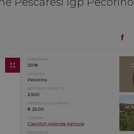
line Pescaresi Igp Pecorin
VENDEMMIA:
2018
UVAGGIO:
Pecorino
BOTTIGLIE PRODOTTE:
2.500
PREZZO ALLO SCAFFALE:
€ 25,00
AZIENDA:
Ciavolich Azienda Agricola
PROPRIETÀ: