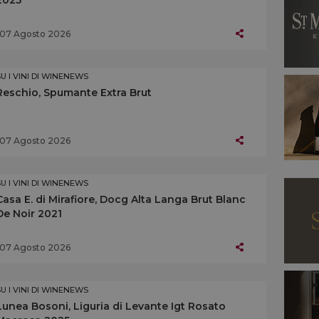
07 Agosto 2026
SU I VINI DI WINENEWS
Reschio, Spumante Extra Brut
07 Agosto 2026
SU I VINI DI WINENEWS
Casa E. di Mirafiore, Docg Alta Langa Brut Blanc
De Noir 2021
07 Agosto 2026
SU I VINI DI WINENEWS
Lunea Bosoni, Liguria di Levante Igt Rosato