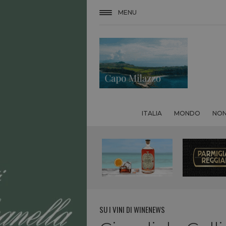
MENU
ITALIA
MONDO
NON
SU I VINI DI WINENEWS