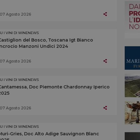
07 Agosto 2026
SU I VINI DI WINENEWS
Castiglion del Bosco, Toscana Igt Bianco
Incrocio Manzoni Undici 2024
07 Agosto 2026
SU I VINI DI WINENEWS
Cantamessa, Doc Piemonte Chardonnay Iperico
2025
07 Agosto 2026
SU I VINI DI WINENEWS
Muri-Gries, Doc Alto Adige Sauvignon Blanc
2025