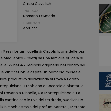
Chiara Ciavolich
ENOLOGO:
Romano D'Amario
TERRITORIO:
Abruzzo
 Paesi lontani quella di Ciavolich, una delle più
a Maglianico (Chieti) da una famiglia bulgara di
alle SS nel ‘43, l’edificio originario nel centro del
 le vinificazioni e ospita un percorso museale
ore produttivo dell’azienda si trova a Loreto
ontepulciano, Trebbiano e Cococciola piantati a
ri si trovano a Pianella, 6 a Montepulciano e 1 a
la cantina con le uve del territorio, suddivisi in
ulizia e schiettezza dei profumi varietali, Meteore