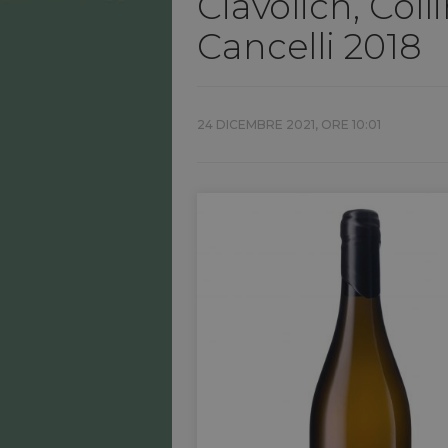
Ciavolich, Col
Cancelli 2018
24 DICEMBRE 2021, ORE 10:01