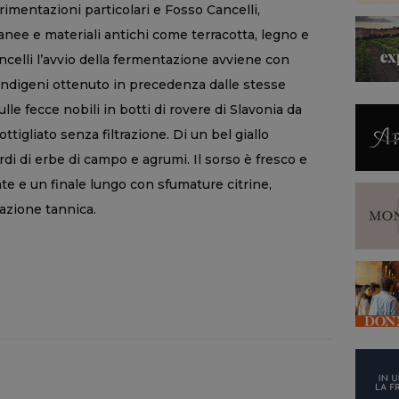
imentazioni particolari e Fosso Cancelli,
nee e materiali antichi come terracotta, legno e
celli l’avvio della fermentazione avviene con
ti indigeni ottenuto in precedenza dalle stesse
sulle fecce nobili in botti di rovere di Slavonia da
ottigliato senza filtrazione. Di un bel giallo
ordi di erbe di campo e agrumi. Il sorso è fresco e
te e un finale lungo con sfumature citrine,
azione tannica.