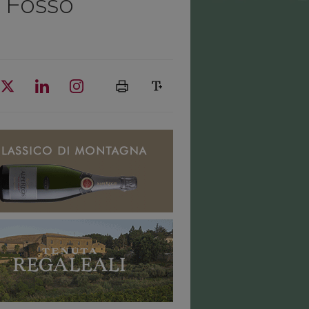
o Fosso