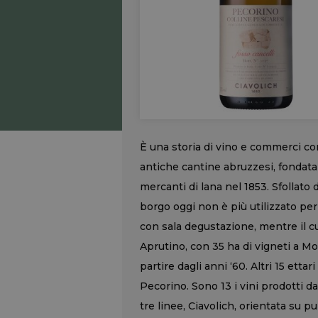
È una storia di vino e commerci con
antiche cantine abruzzesi, fondata 
mercanti di lana nel 1853. Sfollato d
borgo oggi non è più utilizzato per
con sala degustazione, mentre il cu
Aprutino, con 35 ha di vigneti a M
partire dagli anni ‘60. Altri 15 etta
Pecorino. Sono 13 i vini prodotti dal
tre linee, Ciavolich, orientata su p