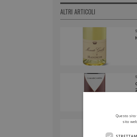
ALTRI ARTICOLI
Questo sito 
sito web
STRETTAM