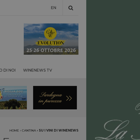
EN
 DI NOI
WINENEWS TV
HOME
›
CANTINA
›
SU I VINI DI WINENEWS