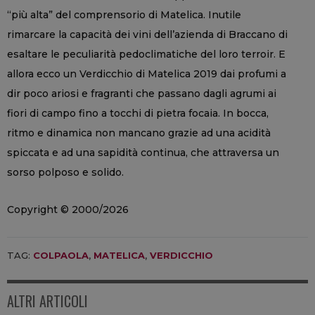
“più alta” del comprensorio di Matelica. Inutile
rimarcare la capacità dei vini dell’azienda di Braccano di
esaltare le peculiarità pedoclimatiche del loro terroir. E
allora ecco un Verdicchio di Matelica 2019 dai profumi a
dir poco ariosi e fragranti che passano dagli agrumi ai
fiori di campo fino a tocchi di pietra focaia. In bocca,
ritmo e dinamica non mancano grazie ad una acidità
spiccata e ad una sapidità continua, che attraversa un
sorso polposo e solido.
Copyright © 2000/2026
TAG:
COLPAOLA
,
MATELICA
,
VERDICCHIO
ALTRI ARTICOLI