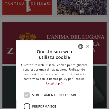
×
Questo sito web
utilizza cookie
ITALIAN
Questo sito web utilizza i cookie per migliorare
ENGLISH
la tua esperienza di navigazione. Utilizzando il
nostro sito web acconsenti a tutti i cookie in
conformità con la nostra policy per i cookie.
Leggi di più
STRETTAMENTE NECESSARI
PERFORMANCE