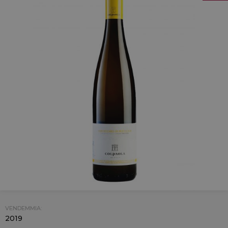
VENDEMMIA:
2019