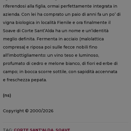
riferendosi alla figlia, ormai perfettamente integrata in
azienda. Con lei ha comprato un paio di anni fa un po’ di
vigna biologica in località Fienile e ora finalmente il
Soave di Corte Sant’Alda ha un nome e un’identità
meglio definita. Fermenta in acciaio (malolattica
compresa) e riposa poi sulle fecce nobili fino
all’imbottigliamento: un vino teso e luminoso,
profumato di cedro e melone bianco, di fiori ed erbe di
campo; in bocca scorre sottile, con sapidità accennata
e freschezza pepata.
(ns)
Copyright © 2000/2026
TAG:
CORTE SANT'ALDA
,
SOAVE