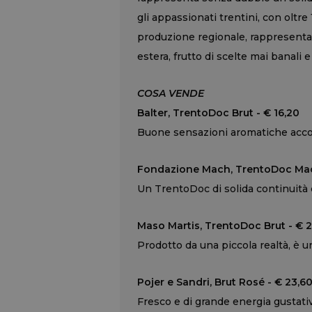
gli appassionati trentini, con oltre
produzione regionale, rappresentata
estera, frutto di scelte mai banali e
COSA VENDE
Balter, TrentoDoc Brut - € 16,20
Buone sensazioni aromatiche acco
Fondazione Mach, TrentoDoc Mach
Un TrentoDoc di solida continuità 
Maso Martis, TrentoDoc Brut - € 
Prodotto da una piccola realtà, è un
Pojer e Sandri, Brut Rosé - € 23,6
Fresco e di grande energia gustativ