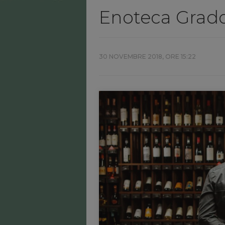
Enoteca Grado
30 NOVEMBRE 2018, ORE 15:22