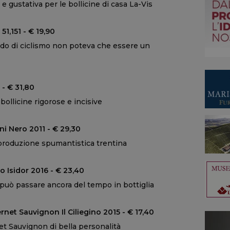
 gustativa per le bollicine di casa La-Vis
1,151 - € 19,90
o di ciclismo non poteva che essere un
 - € 31,80
bollicine rigorose e incisive
i Nero 2011 - € 29,30
la produzione spumantistica trentina
o Isidor 2016 - € 23,40
può passare ancora del tempo in bottiglia
net Sauvignon Il Ciliegino 2015 - € 17,40
 Sauvignon di bella personalità