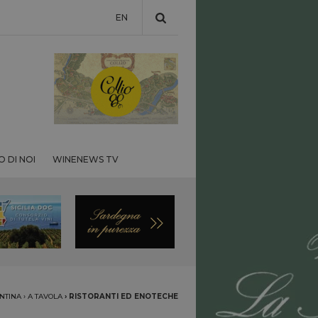
EN
 DI NOI
WINENEWS TV
NTINA
›
A TAVOLA
›
RISTORANTI ED ENOTECHE