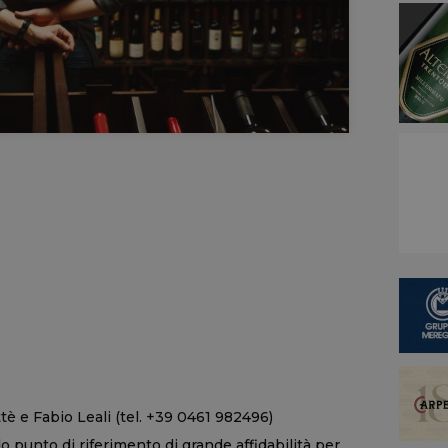
è e Fabio Leali (tel. +39 0461 982496)
 punto di riferimento di grande affidabilità per