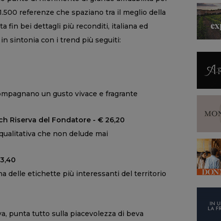
 1.500 referenze che spaziano tra il meglio della
 fin bei dettagli più reconditi, italiana ed
 in sintonia con i trend più seguiti:
mpagnano un gusto vivace e fragrante
 Riserva del Fondatore - € 26,20
qualitativa che non delude mai
23,40
a delle etichette più interessanti del territorio
0
a, punta tutto sulla piacevolezza di beva