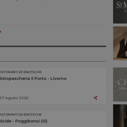
O
RISTORANTI ED ENOTECHE
Ristopescheria Il Porto - Livorno
07 Agosto 2026
RISTORANTI ED ENOTECHE
Alcide - Poggibonsi (SI)