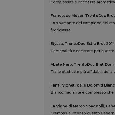
Complessità e ricchezza aromatica e
Francesco Moser, TrentoDoc Brut 5
Lo spumante del campione del mod
fuoriclasse
Etyssa, TrentoDoc Extra Brut 2014
Personalità e carattere per queste 
Abate Nero, TrentoDoc Brut Domin
Tra le etichette più affidabili del
Fanti, Vigneti delle Dolomiti Bianc
Bianco fragrante e complesso che 
La Vigne di Marco Spagnolli, Caber
Cremoso e intenso questo Cabernet