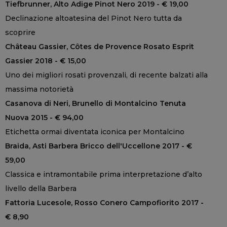
Tiefbrunner, Alto Adige Pinot Nero 2019 - € 19,00
Declinazione altoatesina del Pinot Nero tutta da
scoprire
Château Gassier, Côtes de Provence Rosato Esprit
Gassier 2018 - € 15,00
Uno dei migliori rosati provenzali, di recente balzati alla
massima notorietà
Casanova di Neri, Brunello di Montalcino Tenuta
Nuova 2015 - € 94,00
Etichetta ormai diventata iconica per Montalcino
Braida, Asti Barbera Bricco dell'Uccellone 2017 - €
59,00
Classica e intramontabile prima interpretazione d’alto
livello della Barbera
Fattoria Lucesole, Rosso Conero Campofiorito 2017 -
€ 8,90