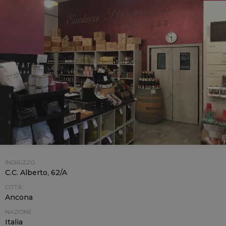
INDIRIZZO:
C.C. Alberto, 62/A
CITTÀ:
Ancona
NAZIONE
Italia