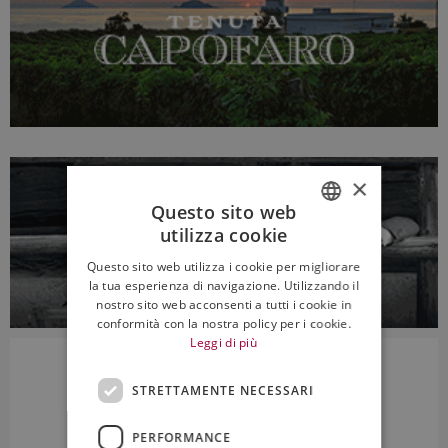
×
Questo sito web
utilizza cookie
ITALIAN
Questo sito web utilizza i cookie per migliorare
ENGLISH
la tua esperienza di navigazione. Utilizzando il
nostro sito web acconsenti a tutti i cookie in
conformità con la nostra policy per i cookie.
Leggi di più
STRETTAMENTE NECESSARI
PERFORMANCE