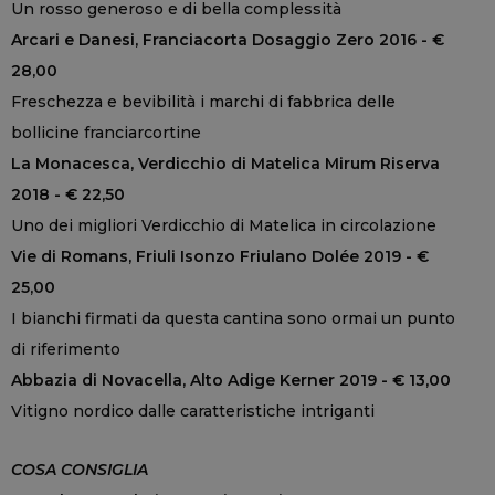
Un rosso generoso e di bella complessità
Arcari e Danesi, Franciacorta Dosaggio Zero 2016 - €
28,00
Freschezza e bevibilità i marchi di fabbrica delle
bollicine franciarcortine
La Monacesca, Verdicchio di Matelica Mirum Riserva
2018 - € 22,50
Uno dei migliori Verdicchio di Matelica in circolazione
Vie di Romans, Friuli Isonzo Friulano Dolée 2019 - €
25,00
I bianchi firmati da questa cantina sono ormai un punto
di riferimento
Abbazia di Novacella, Alto Adige Kerner 2019 - € 13,00
Vitigno nordico dalle caratteristiche intriganti
COSA CONSIGLIA