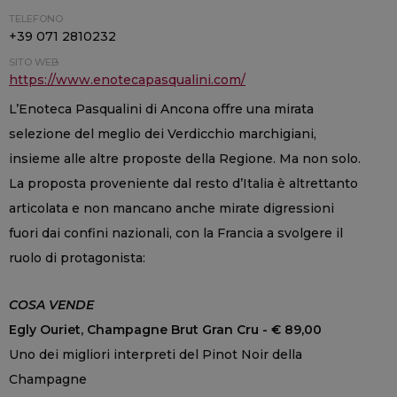
TELEFONO
+39 071 2810232
SITO WEB
https://www.enotecapasqualini.com/
L’Enoteca Pasqualini di Ancona offre una mirata
selezione del meglio dei Verdicchio marchigiani,
insieme alle altre proposte della Regione. Ma non solo.
La proposta proveniente dal resto d’Italia è altrettanto
articolata e non mancano anche mirate digressioni
fuori dai confini nazionali, con la Francia a svolgere il
ruolo di protagonista:
COSA VENDE
Egly Ouriet, Champagne Brut Gran Cru - € 89,00
Uno dei migliori interpreti del Pinot Noir della
Champagne