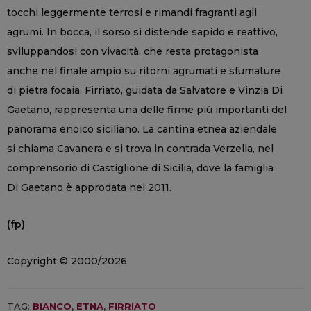
tocchi leggermente terrosi e rimandi fragranti agli
agrumi. In bocca, il sorso si distende sapido e reattivo,
sviluppandosi con vivacità, che resta protagonista
anche nel finale ampio su ritorni agrumati e sfumature
di pietra focaia. Firriato, guidata da Salvatore e Vinzia Di
Gaetano, rappresenta una delle firme più importanti del
panorama enoico siciliano. La cantina etnea aziendale
si chiama Cavanera e si trova in contrada Verzella, nel
comprensorio di Castiglione di Sicilia, dove la famiglia
Di Gaetano è approdata nel 2011.
(fp)
Copyright © 2000/2026
TAG:
BIANCO
,
ETNA
,
FIRRIATO