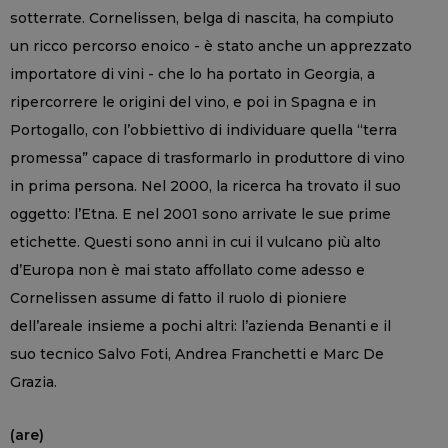
sotterrate. Cornelissen, belga di nascita, ha compiuto
un ricco percorso enoico - è stato anche un apprezzato
importatore di vini - che lo ha portato in Georgia, a
ripercorrere le origini del vino, e poi in Spagna e in
Portogallo, con l’obbiettivo di individuare quella “terra
promessa” capace di trasformarlo in produttore di vino
in prima persona. Nel 2000, la ricerca ha trovato il suo
oggetto: l’Etna. E nel 2001 sono arrivate le sue prime
etichette. Questi sono anni in cui il vulcano più alto
d’Europa non è mai stato affollato come adesso e
Cornelissen assume di fatto il ruolo di pioniere
dell’areale insieme a pochi altri: l’azienda Benanti e il
suo tecnico Salvo Foti, Andrea Franchetti e Marc De
Grazia.
(are)