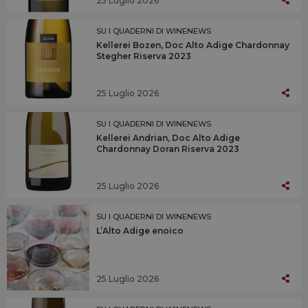
25 Luglio 2026
SU I QUADERNI DI WINENEWS
Kellerei Bozen, Doc Alto Adige Chardonnay
Stegher Riserva 2023
25 Luglio 2026
SU I QUADERNI DI WINENEWS
Kellerei Andrian, Doc Alto Adige
Chardonnay Doran Riserva 2023
25 Luglio 2026
SU I QUADERNI DI WINENEWS
L’Alto Adige enoico
25 Luglio 2026