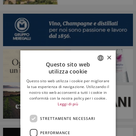
×
Questo sito web
utilizza cookie
ITALIAN
Questo sito web utilizza i cookie per migliorare
ENGLISH
la tua esperienza di navigazione. Utilizzando il
nostro sito web acconsenti a tutti i cookie in
conformità con la nostra policy per i cookie.
Leggi di più
STRETTAMENTE NECESSARI
PERFORMANCE