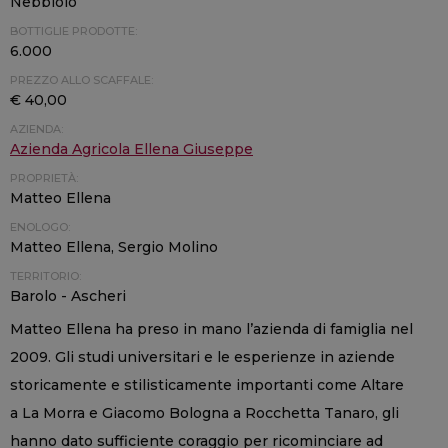
Nebbiolo
BOTTIGLIE PRODOTTE:
6.000
PREZZO ALLO SCAFFALE:
€ 40,00
AZIENDA:
Azienda Agricola Ellena Giuseppe
PROPRIETÀ:
Matteo Ellena
ENOLOGO:
Matteo Ellena, Sergio Molino
TERRITORIO:
Barolo - Ascheri
Matteo Ellena ha preso in mano l’azienda di famiglia nel
2009. Gli studi universitari e le esperienze in aziende
storicamente e stilisticamente importanti come Altare
a La Morra e Giacomo Bologna a Rocchetta Tanaro, gli
hanno dato sufficiente coraggio per ricominciare ad