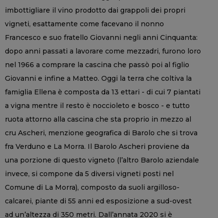
imbottigliare il vino prodotto dai grappoli dei propri
vigneti, esattamente come facevano il nonno
Francesco e suo fratello Giovanni negli anni Cinquanta:
dopo anni passati a lavorare come mezzadri, furono loro
nel 1966 a comprare la cascina che passò poi al figlio
Giovanni e infine a Matteo. Oggi la terra che coltiva la
famiglia Ellena è composta da 13 ettari - di cui 7 piantati
a vigna mentre il resto è noccioleto e bosco - e tutto
ruota attorno alla cascina che sta proprio in mezzo al
cru Ascheri, menzione geografica di Barolo che si trova
fra Verduno e La Morra. Il Barolo Ascheri proviene da
una porzione di questo vigneto (l’altro Barolo aziendale
invece, si compone da 5 diversi vigneti posti nel
Comune di La Morra), composto da suoli argilloso-
calcarei, piante di 55 anni ed esposizione a sud-ovest
ad un’altezza di 350 metri. Dall’annata 2020 si è