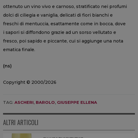
ottenuto un vino vivo e carnoso, stratificato nei profumi
dolci di ciliegia e vaniglia, delicati di fiori bianchi e
freschi di mentuccia, esattamente come in bocca, dove
i sapori si diffondono grazie ad un sorso vellutato e
fresco, poi sapido e piccante, cui si aggiunge una nota
ematica finale.
(ns)
Copyright © 2000/2026
TAG:
ASCHERI
,
BAROLO
,
GIUSEPPE ELLENA
ALTRI ARTICOLI