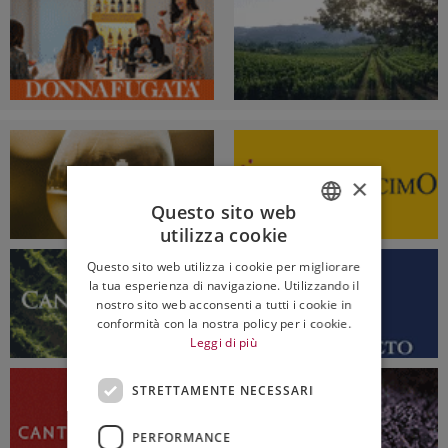
×
Questo sito web
utilizza cookie
ITALIAN
Questo sito web utilizza i cookie per migliorare
ENGLISH
la tua esperienza di navigazione. Utilizzando il
nostro sito web acconsenti a tutti i cookie in
conformità con la nostra policy per i cookie.
Leggi di più
STRETTAMENTE NECESSARI
PERFORMANCE