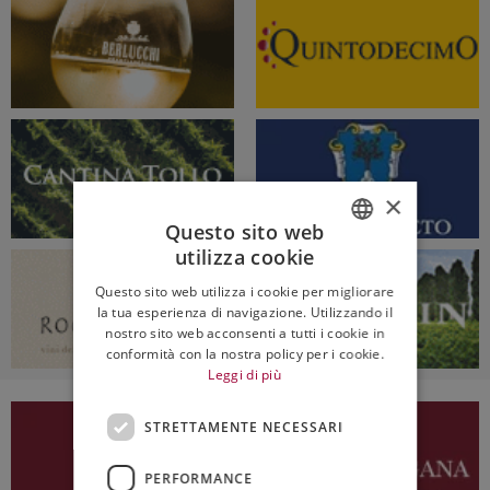
×
Questo sito web
utilizza cookie
ITALIAN
Questo sito web utilizza i cookie per migliorare
ENGLISH
la tua esperienza di navigazione. Utilizzando il
nostro sito web acconsenti a tutti i cookie in
conformità con la nostra policy per i cookie.
Leggi di più
STRETTAMENTE NECESSARI
PERFORMANCE