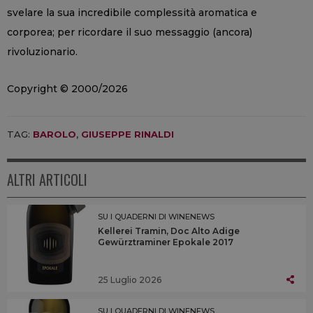
svelare la sua incredibile complessità aromatica e
corporea; per ricordare il suo messaggio (ancora)
rivoluzionario.
Copyright © 2000/2026
TAG:
BAROLO
,
GIUSEPPE RINALDI
ALTRI ARTICOLI
SU I QUADERNI DI WINENEWS
Kellerei Tramin, Doc Alto Adige
Gewürztraminer Epokale 2017
25 Luglio 2026
SU I QUADERNI DI WINENEWS