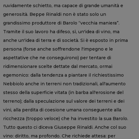
ruvidamente schietto, ma capace di grande umanità e
generosità. Beppe Rinaldi non è stato solo un
grandissimo produttore di Barolo “vecchia maniera”.
Tramite il suo lavoro ha difeso, sì, un'idea di vino, ma
anche un'idea di terra e di società. Si è esposto in prima
persona (forse anche soffrendone l'impegno e le
aspettative che ne conseguirono) per tentare di
ridimensionare scelte dettate dal mercato, ormai
egemonico: dalla tendenza a piantare il richiestissimo
Nebbiolo anche in terreni non tradizionali, all'aumento
stesso della superficie vitata (in barba all'erosione del
terreno); dalla speculazione sul valore dei terreni e dei
vini, alla perdita di coesione umana conseguente alla
ricchezza (troppo veloce) che ha investito la sua Barolo.
Tutto questo ci diceva Giuseppe Rinaldi. Anche col suo
vino: diritto, ma profondo. Che richiede attesa: per