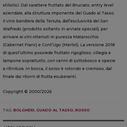
stilistici. Dal carattere fruttato del Bruciato, entry level
aziendale, alla struttura imponente del Guado al Tasso,
il vino bandiera della Tenuta, dall’esclusività del San
Walfredo (prodotto soltanto in annate speciali), per
arrivare ai vini ottenuti in purezza Matarocchio
(Cabernet Franc) e Cont’Ugo (Merlot). La versione 2018
di quest’ultimo possiede fruttato rigoglioso, ciliegia e
lampone soprattutto, con cenni di sottobosco e spezie
a rifinitura. In bocca, il sorso è rotondo e cremoso, dal
finale dai ritorni di frutta esuberanti.
Copyright © 2000/2026
TAG:
BOLGHERI
,
GUADO AL TASSO
,
ROSSO