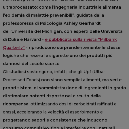
ultraprocessato: come l’ingegneria industriale alimenta
l’epidemia di malattie prevenibili”, guidata dalla
professoressa di Psicologia Ashley Gearhardt
dell’Università del Michigan, con esperti delle Università
di Duke e Harvard -
e pubblicata sulla rivista “Milbank
Quarterly”
- riproducono sorprendentemente le stesse
logiche che resero le sigarette uno dei prodotti più
dannosi del secolo scorso
.
Gli studiosi sostengono, infatti, che gli Upf (Ultra-
Processed Foods)
non siano semplici alimenti, ma veri e
propri sistemi di somministrazione di ingredienti in grado
di stimolare potenti risposte nel circuito della
ricompensa
, ottimizzando dosi di carboidrati raffinati e
grassi, accelerando la velocità di assorbimento e
progettando sapori e consistenze che inducono
consumo compulsivo, fino a interferire con i naturali