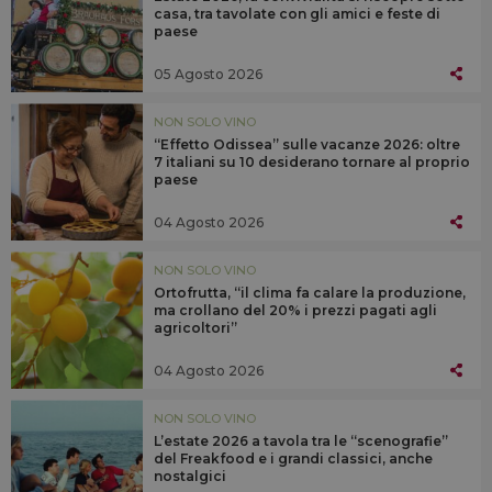
casa, tra tavolate con gli amici e feste di
paese
05 Agosto 2026
NON SOLO VINO
“Effetto Odissea” sulle vacanze 2026: oltre
7 italiani su 10 desiderano tornare al proprio
paese
04 Agosto 2026
NON SOLO VINO
Ortofrutta, “il clima fa calare la produzione,
ma crollano del 20% i prezzi pagati agli
agricoltori”
04 Agosto 2026
NON SOLO VINO
L’estate 2026 a tavola tra le “scenografie”
del Freakfood e i grandi classici, anche
nostalgici