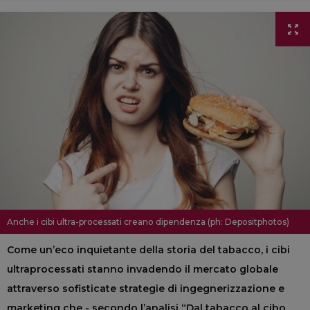
Anche i cibi ultra-processati creano dipendenza (ph: Depositphotos)
Come un’eco inquietante della storia del tabacco, i cibi
ultraprocessati stanno invadendo il mercato globale
attraverso sofisticate strategie di ingegnerizzazione e
marketing che - secondo l’analisi “Dal tabacco al cibo