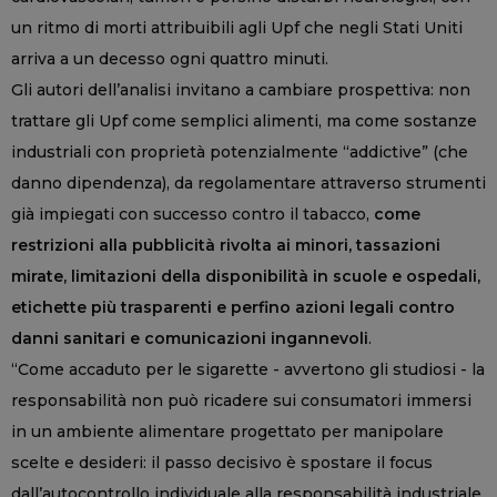
un ritmo di morti attribuibili agli Upf che negli Stati Uniti
arriva a un decesso ogni quattro minuti.
Gli autori dell’analisi invitano a cambiare prospettiva: non
trattare gli Upf come semplici alimenti, ma come sostanze
industriali con proprietà potenzialmente “addictive” (che
danno dipendenza), da regolamentare attraverso strumenti
già impiegati con successo contro il tabacco,
come
restrizioni alla pubblicità rivolta ai minori, tassazioni
mirate, limitazioni della disponibilità in scuole e ospedali,
etichette più trasparenti e perfino azioni legali contro
danni sanitari e comunicazioni ingannevoli
.
“Come accaduto per le sigarette - avvertono gli studiosi - la
responsabilità non può ricadere sui consumatori immersi
in un ambiente alimentare progettato per manipolare
scelte e desideri: il passo decisivo è spostare il focus
dall’autocontrollo individuale alla responsabilità industriale,