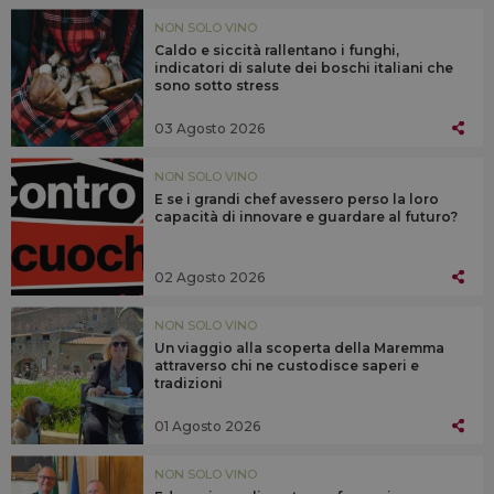
NON SOLO VINO
Caldo e siccità rallentano i funghi,
indicatori di salute dei boschi italiani che
sono sotto stress
03 Agosto 2026
NON SOLO VINO
E se i grandi chef avessero perso la loro
capacità di innovare e guardare al futuro?
02 Agosto 2026
NON SOLO VINO
Un viaggio alla scoperta della Maremma
attraverso chi ne custodisce saperi e
tradizioni
01 Agosto 2026
NON SOLO VINO