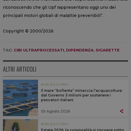
riconoscendo che gli Upf rappresentano oggi uno dei
principali motori globali di malattie prevenibili”.
Copyright © 2000/2026
TAG:
CIBI ULTRAPROCESSATI
,
DIPENDENZA
,
SIGARETTE
ALTRI ARTICOLI
NON SOLO VINO
Il mare “bollente” minaccia l’acquacoltura:
dal Governo 3 milioni per sostenere i
pescatori italiani
05 Agosto 2026
NON SOLO VINO
Estate 2026, la convivialità si riscopre sotto