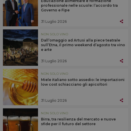
Educazione alimentare e formazione
professionale nelle scuole: l’accordo tra
Governo e Fipe
31 Luglio 2026
NON SOLO VINO
Dall’omaggio ad Artusi alla piece teatrale
sull’Etna, il primo weekend d’agosto tra vino
e arte
31 Luglio 2026
NON SOLO VINO
Miele italiano sotto assedio: le importazioni
low cost schiacciano gli apicoltori
31 Luglio 2026
NON SOLO VINO
Birra, tra resilienza del mercato e nuove
sfide per il futuro del settore