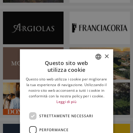
×
Questo sito web
utilizza cookie
ITALIAN
Questo sito web utilizza i cookie per migliorare
ENGLISH
la tua esperienza di navigazione. Utilizzando il
nostro sito web acconsenti a tutti i cookie in
conformità con la nostra policy per i cookie.
Leggi di più
STRETTAMENTE NECESSARI
PERFORMANCE