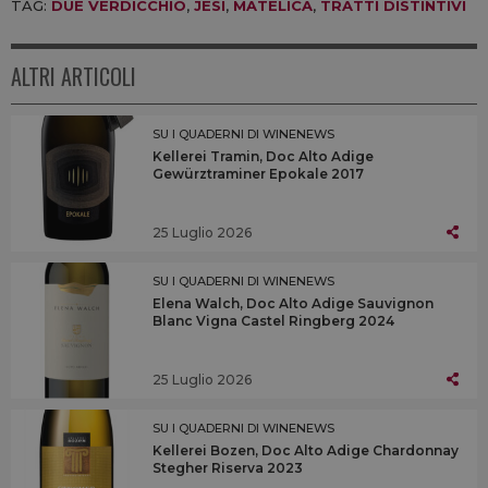
TAG:
DUE VERDICCHIO
,
JESI
,
MATELICA
,
TRATTI DISTINTIVI
ALTRI ARTICOLI
SU I QUADERNI DI WINENEWS
Kellerei Tramin, Doc Alto Adige
Gewürztraminer Epokale 2017
25 Luglio 2026
SU I QUADERNI DI WINENEWS
Elena Walch, Doc Alto Adige Sauvignon
Blanc Vigna Castel Ringberg 2024
25 Luglio 2026
SU I QUADERNI DI WINENEWS
Kellerei Bozen, Doc Alto Adige Chardonnay
Stegher Riserva 2023