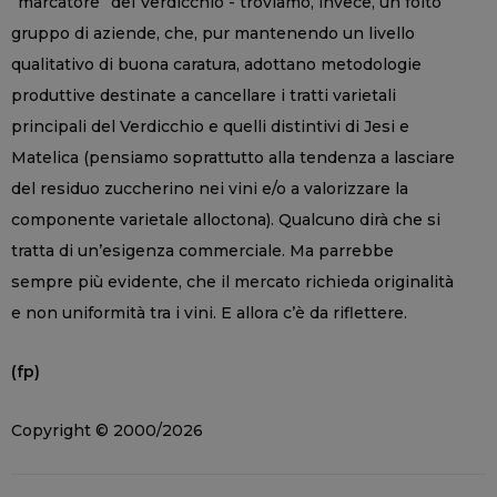
“marcatore” del Verdicchio - troviamo, invece, un folto
gruppo di aziende, che, pur mantenendo un livello
qualitativo di buona caratura, adottano metodologie
produttive destinate a cancellare i tratti varietali
principali del Verdicchio e quelli distintivi di Jesi e
Matelica (pensiamo soprattutto alla tendenza a lasciare
del residuo zuccherino nei vini e/o a valorizzare la
componente varietale alloctona). Qualcuno dirà che si
tratta di un’esigenza commerciale. Ma parrebbe
sempre più evidente, che il mercato richieda originalità
e non uniformità tra i vini. E allora c’è da riflettere.
(fp)
Copyright © 2000/2026