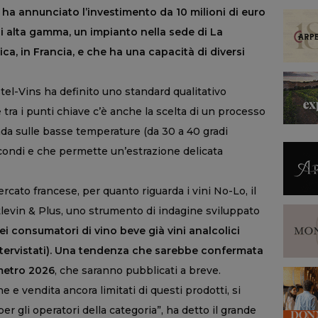
 ha annunciato l’investimento da 10 milioni di euro
i alta gamma, un impianto nella sede di La
ica, in Francia, e che ha una capacità di diversi
stel-Vins ha definito uno standard qualitativo
 e tra i punti chiave c’è anche la scelta di un processo
nda sulle basse temperature (da 30 a 40 gradi
condi e che permette un’estrazione delicata
rcato francese, per quanto riguarda i vini No-Lo, il
evin & Plus, uno strumento di indagine sviluppato
dei consumatori di vino beve già vini analcolici
ntervistati). Una tendenza che sarebbe confermata
ometro 2026
, che saranno pubblicati a breve.
e e vendita ancora limitati di questi prodotti, si
er gli operatori della categoria”, ha detto il grande