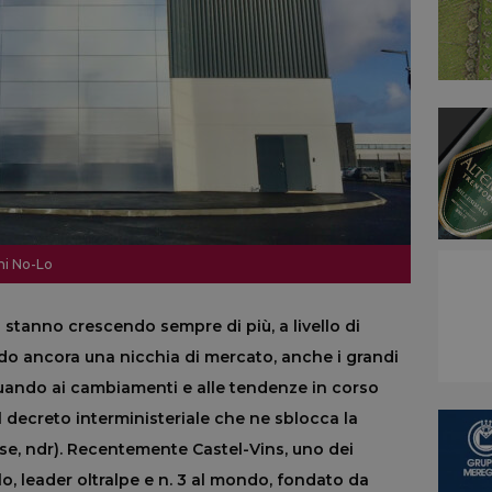
ini No-Lo
 stanno crescendo sempre di più, a livello di
do ancora una nicchia di mercato, anche i grandi
uando ai cambiamenti e alle tendenze in corso
l decreto interministeriale che ne sblocca la
e, ndr). Recentemente Castel-Vins, uno dei
olo, leader oltralpe e n. 3 al mondo, fondato da