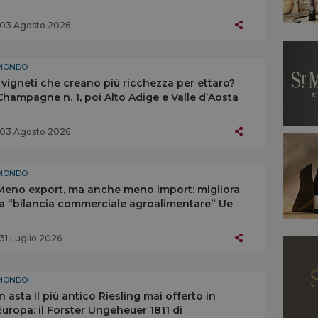
03 Agosto 2026
MONDO
I vigneti che creano più ricchezza per ettaro?
Champagne n. 1, poi Alto Adige e Valle d’Aosta
03 Agosto 2026
MONDO
Meno export, ma anche meno import: migliora
la “bilancia commerciale agroalimentare” Ue
31 Luglio 2026
MONDO
In asta il più antico Riesling mai offerto in
Europa: il Forster Ungeheuer 1811 di