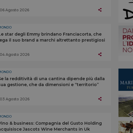
06 Agosto 2026
MONDO
Le star degli Emmy brindano Franciacorta, che
lega il suo brand a marchi altrettanto prestigiosi
04 Agosto 2026
MONDO
Se la redditività di una cantina dipende più dalla
sua gestione, che da dimensioni e “territorio”
03 Agosto 2026
MONDO
Vino & business: Compagnia del Gusto Holding
acquisisce Jascots Wine Merchants in Uk