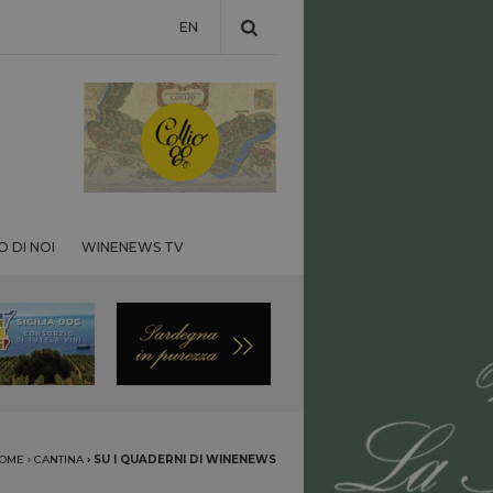
EN
 DI NOI
WINENEWS TV
OME
›
CANTINA
›
SU I QUADERNI DI WINENEWS