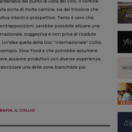
andola dal punto di vista del vino. Il confine
sulla porta di molte cantine, sia del tricolore che
ifica intenti e prospettive. Tanto è vero che,
 contrapposizioni, sarebbe possibile attuare una
nazionale, suggestiva e non priva di ricadute
 Un’idea quella della Doc “internazionale” Collio,
 esempio, Slow Food e che potrebbe assumere
tere assieme produttori con diverse esperienze,
alorizzare una delle zone bianchiste più
RAFIA
,
IL COLLIO