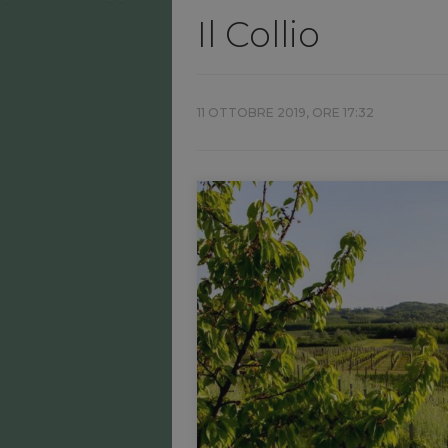
Il Collio
11 OTTOBRE 2019, ORE 17:32