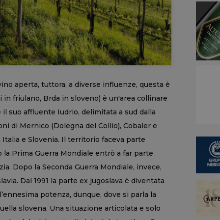
ino aperta, tuttora, a diverse influenze, questa è
ei in friulano, Brda in sloveno) è un'area collinare
il suo affluente Iudrio, delimitata a sud dalla
ioni di Mernico (Dolegna del Collio), Cobaler e
Italia e Slovenia. Il territorio faceva parte
 la Prima Guerra Mondiale entrò a far parte
izia. Dopo la Seconda Guerra Mondiale, invece,
avia. Dal 1991 la parte ex jugoslava è diventata
all’ennesima potenza, dunque, dove si parla la
 quella slovena. Una situazione articolata e solo