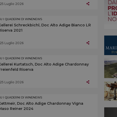
25 Luglio 2026
SU I QUADERNI DI WINENEWS
Kellerei Schreckbichl, Doc Alto Adige Bianco LR
Riserva 2021
25 Luglio 2026
SU I QUADERNI DI WINENEWS
Kellerei Kurtatsch, Doc Alto Adige Chardonnay
Freienfeld Riserva
25 Luglio 2026
SU I QUADERNI DI WINENEWS
Kettmeir, Doc Alto Adige Chardonnay Vigna
Maso Reiner 2024