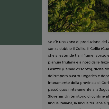
Se c’è una zona di produzione del v
senza dubbio il Collio. Il Collio (Cu
che si estende tra il fiume Isonzo e 
pianura friulana e a nord dalle fraz
Lasizze (Canale d'Isonzo), divisa tra 
dell'Impero austro-ungarico e dopo
interamente della provincia di Gor
passò quasi interamente alla Jugosl
Slovenia. Un territorio di confine 
lingua italiana, la lingua friulana e