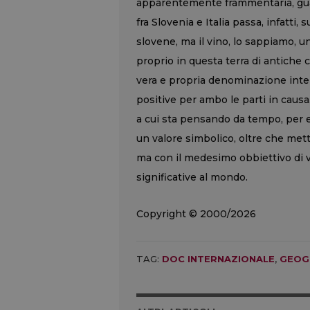
apparentemente frammentaria, guard
fra Slovenia e Italia passa, infatti, 
slovene, ma il vino, lo sappiamo, un
proprio in questa terra di antiche
vera e propria denominazione inter
positive per ambo le parti in causa.
a cui sta pensando da tempo, per
un valore simbolico, oltre che met
ma con il medesimo obbiettivo di v
significative al mondo.
Copyright © 2000/2026
TAG:
DOC INTERNAZIONALE
,
GEOG