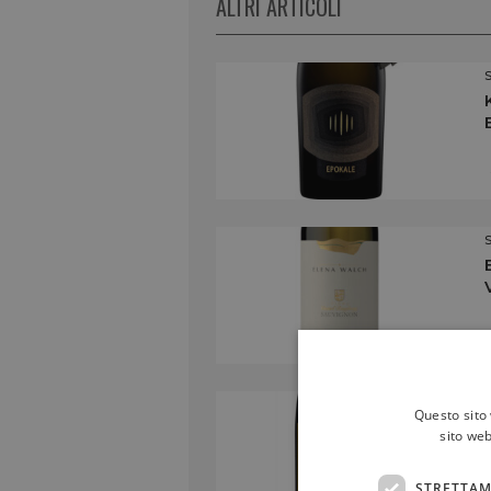
ALTRI ARTICOLI
Questo sito 
sito web
STRETTAM