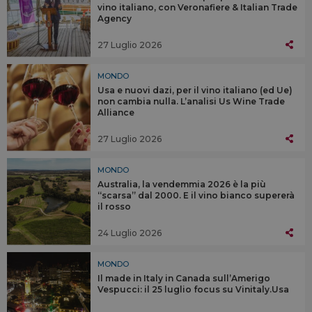
vino italiano, con Veronafiere & Italian Trade
Agency
27 Luglio 2026
MONDO
Usa e nuovi dazi, per il vino italiano (ed Ue)
non cambia nulla. L’analisi Us Wine Trade
Alliance
27 Luglio 2026
MONDO
Australia, la vendemmia 2026 è la più
“scarsa” dal 2000. E il vino bianco supererà
il rosso
24 Luglio 2026
MONDO
Il made in Italy in Canada sull’Amerigo
Vespucci: il 25 luglio focus su Vinitaly.Usa