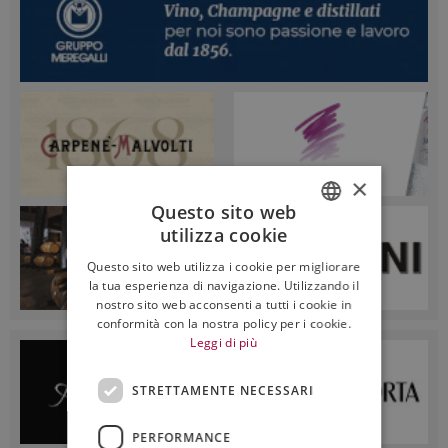
×
Questo sito web
utilizza cookie
ITALIAN
Questo sito web utilizza i cookie per migliorare
ENGLISH
la tua esperienza di navigazione. Utilizzando il
nostro sito web acconsenti a tutti i cookie in
conformità con la nostra policy per i cookie.
Leggi di più
STRETTAMENTE NECESSARI
PERFORMANCE