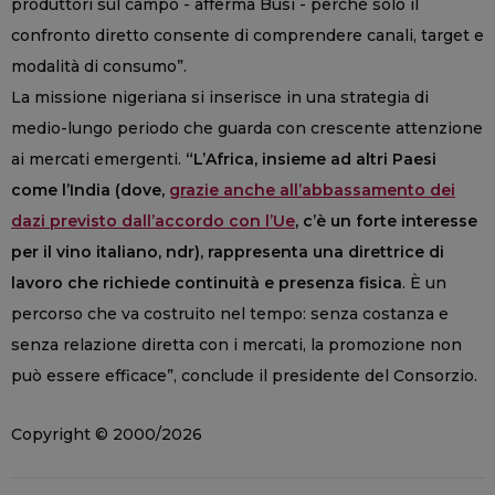
produttori sul campo - afferma Busi - perché solo il
confronto diretto consente di comprendere canali, target e
modalità di consumo”.
La missione nigeriana si inserisce in una strategia di
medio-lungo periodo che guarda con crescente attenzione
ai mercati emergenti.
“L’Africa, insieme ad altri Paesi
come l’India (dove,
grazie anche all’abbassamento dei
dazi previsto dall’accordo con l’Ue
, c’è un forte interesse
per il vino italiano, ndr), rappresenta una direttrice di
lavoro che richiede continuità e presenza fisica
. È un
percorso che va costruito nel tempo: senza costanza e
senza relazione diretta con i mercati, la promozione non
può essere efficace”, conclude il presidente del Consorzio.
Copyright © 2000/2026