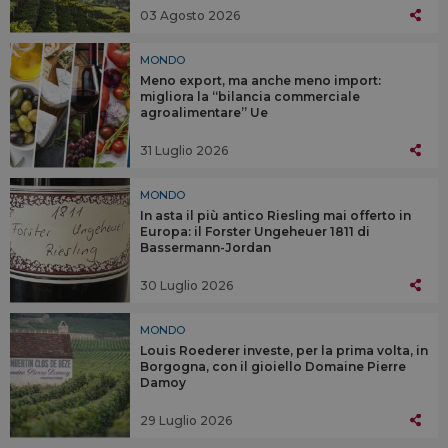
03 Agosto 2026
MONDO
Meno export, ma anche meno import:
migliora la “bilancia commerciale
agroalimentare” Ue
31 Luglio 2026
MONDO
In asta il più antico Riesling mai offerto in
Europa: il Forster Ungeheuer 1811 di
Bassermann-Jordan
30 Luglio 2026
MONDO
Louis Roederer investe, per la prima volta, in
Borgogna, con il gioiello Domaine Pierre
Damoy
29 Luglio 2026