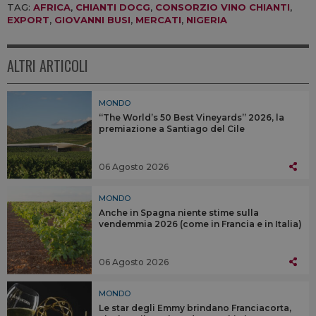
TAG:
AFRICA
,
CHIANTI DOCG
,
CONSORZIO VINO CHIANTI
,
EXPORT
,
GIOVANNI BUSI
,
MERCATI
,
NIGERIA
ALTRI ARTICOLI
MONDO
“The World’s 50 Best Vineyards” 2026, la
premiazione a Santiago del Cile
06 Agosto 2026
MONDO
Anche in Spagna niente stime sulla
vendemmia 2026 (come in Francia e in Italia)
06 Agosto 2026
MONDO
Le star degli Emmy brindano Franciacorta,