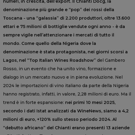
numeri, in crescita, dell’export. Il Chianti Docg, la
denominazione più grande e “pop” dei rossi della
Toscana - una “galassia” di 2.200 produttori, oltre 13.600
ettari e 75 milioni di bottiglie vendute ogni anno - è da
sempre vigile nell’attenzionare i mercati di tutto il
mondo. Come quello della Nigeria dove la
denominazione è stata protagonista, nei giorni scorsi a
Lagos, nel “Top Italian Wines Roadshow”
del Gambero
Rosso, in un evento che ha unito vino, formazione e
dialogo in un mercato nuovo e in piena evoluzione. Nel
2024 le importazioni di vino italiano da parte della Nigeria
hanno registrato, infatti, in valore, 2,28 milioni di euro. Ma il
trend è in forte espansione:
nei primi 10 mesi 2025,
secondo i dati Istat analizzati da WineNews, siamo a 4,2
milioni di euro, +120% sullo stesso periodo 2024. Al
“debutto africano” del Chianti erano presenti 13 aziende