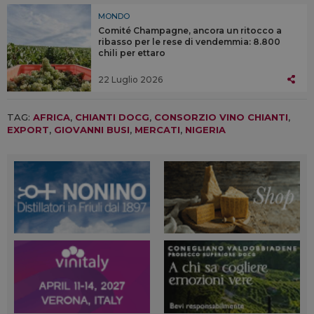
MONDO
Comité Champagne, ancora un ritocco a
ribasso per le rese di vendemmia: 8.800
chili per ettaro
22 Luglio 2026
TAG:
AFRICA
,
CHIANTI DOCG
,
CONSORZIO VINO CHIANTI
,
EXPORT
,
GIOVANNI BUSI
,
MERCATI
,
NIGERIA