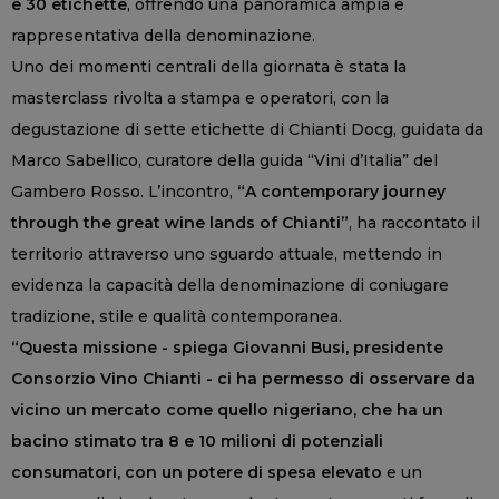
e 30 etichette
, offrendo una panoramica ampia e
rappresentativa della denominazione.
Uno dei momenti centrali della giornata è stata la
masterclass rivolta a stampa e operatori, con la
degustazione di sette etichette di Chianti Docg, guidata da
Marco Sabellico, curatore della guida “Vini d’Italia” del
Gambero Rosso. L’incontro,
“A contemporary journey
through the great wine lands of Chianti”
, ha raccontato il
territorio attraverso uno sguardo attuale, mettendo in
evidenza la capacità della denominazione di coniugare
tradizione, stile e qualità contemporanea.
“Questa missione - spiega Giovanni Busi, presidente
Consorzio Vino Chianti - ci ha permesso di osservare da
vicino un mercato come quello nigeriano, che ha un
bacino stimato tra 8 e 10 milioni di potenziali
consumatori, con un potere di spesa elevato
e un