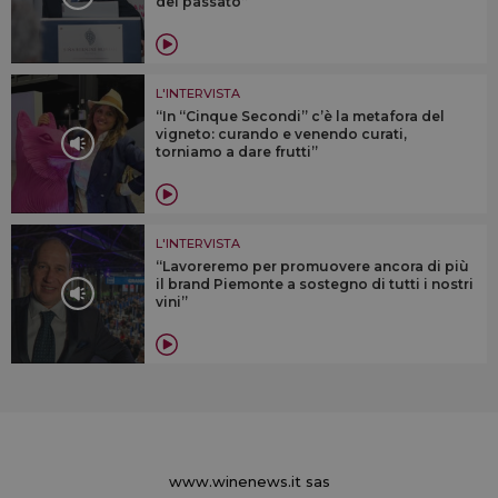
del passato”
L'INTERVISTA
“In “Cinque Secondi” c’è la metafora del
vigneto: curando e venendo curati,
torniamo a dare frutti”
L'INTERVISTA
“Lavoreremo per promuovere ancora di più
il brand Piemonte a sostegno di tutti i nostri
vini”
www.winenews.it sas