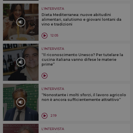
L'INTERVISTA
Dieta Mediterranea: nuove abitudini
alimentari, salutismo e giovani lontani da
vino e tradizioni
12:05
L'INTERVISTA
“Il riconoscimento Unesco? Per tutelare la
cucina italiana vanno difese le materie
prime”
L'INTERVISTA
“Nonostante i molti sforzi, il lavoro agricolo
non è ancora sufficientemente attrattivo”
2:19
L'INTERVISTA