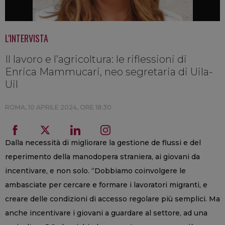
L'INTERVISTA
Il lavoro e l’agricoltura: le riflessioni di
Enrica Mammucari, neo segretaria di Uila-
Uil
ROMA,
10 APRILE 2024, ORE 18:30
Dalla necessità di migliorare la gestione de flussi e del
reperimento della manodopera straniera, ai giovani da
incentivare, e non solo. “Dobbiamo coinvolgere le
ambasciate per cercare e formare i lavoratori migranti, e
creare delle condizioni di accesso regolare più semplici. Ma
anche incentivare i giovani a guardare al settore, ad una