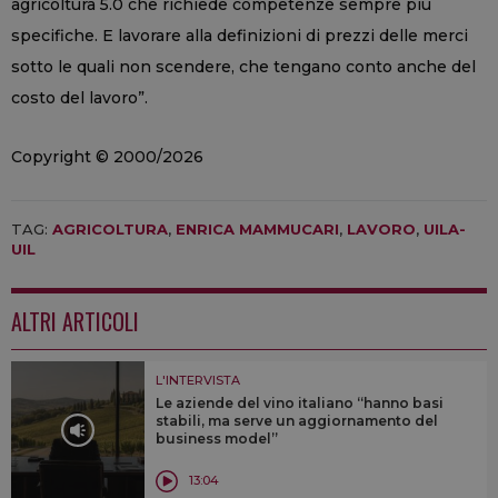
agricoltura 5.0 che richiede competenze sempre più
specifiche. E lavorare alla definizioni di prezzi delle merci
sotto le quali non scendere, che tengano conto anche del
costo del lavoro”.
Copyright © 2000/2026
TAG:
AGRICOLTURA
,
ENRICA MAMMUCARI
,
LAVORO
,
UILA-
UIL
ALTRI ARTICOLI
L'INTERVISTA
Le aziende del vino italiano “hanno basi
stabili, ma serve un aggiornamento del
business model”
13:04