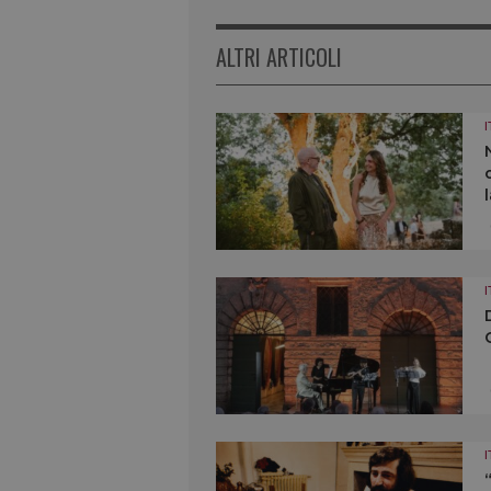
ALTRI ARTICOLI
I
I
I