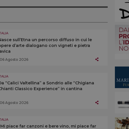
TALIA
Nasce sull’Etna un percorso diffuso in cui le
opere d’arte dialogano con vigneti e pietra
lavica
06 Agosto 2026
TALIA
Da “Calici Valtellina” a Sondrio alle “Chigiana
Chianti Classico Experience” in cantina
06 Agosto 2026
TALIA
“Mi piace far canzoni e bere vino, mi piace far