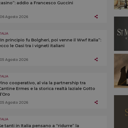
casino”: addio a Francesco Guccini
06 Agosto 2026
TALIA
“In principio fu Bolgheri, poi venne il Wwf Italia”:
ecco le Oasi tra i vigneti italiani
05 Agosto 2026
TALIA
Vino cooperativo, al via la partnership tra
Cantine Ermes e la storica realtà laziale Gotto
d’Oro
05 Agosto 2026
TALIA
Se tanti in Italia pensano a “ridurre” la