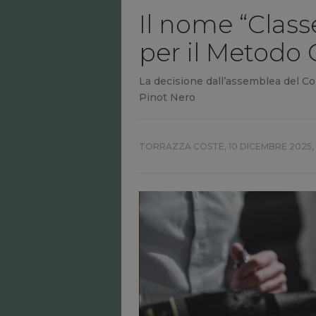
Il nome “Classe
per il Metodo 
La decisione dall’assemblea del Co
Pinot Nero
TORRAZZA COSTE,
10 DICEMBRE 2025,