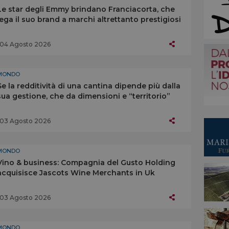
Le star degli Emmy brindano Franciacorta, che
lega il suo brand a marchi altrettanto prestigiosi
04 Agosto 2026
MONDO
Se la redditività di una cantina dipende più dalla
sua gestione, che da dimensioni e “territorio”
03 Agosto 2026
MONDO
Vino & business: Compagnia del Gusto Holding
acquisisce Jascots Wine Merchants in Uk
03 Agosto 2026
MONDO