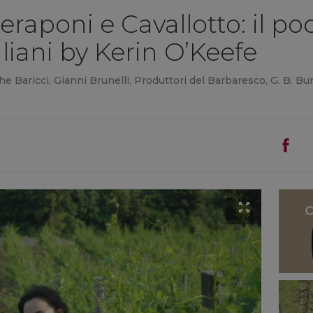
raponi e Cavallotto: il po
taliani by Kerin O’Keefe
he Baricci, Gianni Brunelli, Produttori del Barbaresco, G. B. Bu