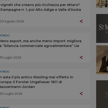
I vigneti che creano più ricchezza per ettaro?
Champagne n. 1, poi Alto Adige e Valle d’Aosta
03 Agosto 2026
MONDO
Meno export, ma anche meno import: migliora
la “bilancia commerciale agroalimentare” Ue
31 Luglio 2026
MONDO
In asta il più antico Riesling mai offerto in
Europa: il Forster Ungeheuer 1811 di
Bassermann-Jordan
30 Luglio 2026
MONDO