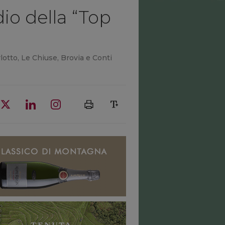
dio della “Top
rlotto, Le Chiuse, Brovia e Conti