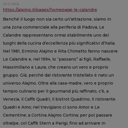
SITO WEB
https://alajmo.it/pages/homepage-le-calandre
Benché il luogo non sia certo un’attrazione, siamo in
una zona commerciale alla periferia di Padova, Le
Calandre rappresentano ormai stabilmente uno dei
luoghi della cucina d’eccellenza più significativi d’Italia.
Nel 1981, Erminio Alajmo e Rita Chimetto fanno nascere
Le Calandre e, nel 1994, lo “passano” ai figli, Raffaele,
Massimiliano e Laura, che creano un vero e proprio
gruppo. Già, perché dal ristorante tristellato è nato un
universo Alajmo. Oltre alla casa-madre, vero e proprio
tempio culinario per il gourmand più raffinato, c’è, a
Venezia, il Caffè Quadri, il bistrot Quadrino, il ristorante
Quadri e Amo; nel trevigiano ci sono Amor e Le
Cementine; a Cortina Alajmo Cortina; per poi passare
oltralpe, col Caffè Stern a Parigi, fino ad arrivare in