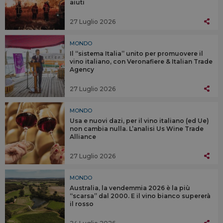
aiuti
27 Luglio 2026
MONDO
Il “sistema Italia” unito per promuovere il
vino italiano, con Veronafiere & Italian Trade
Agency
27 Luglio 2026
MONDO
Usa e nuovi dazi, per il vino italiano (ed Ue)
non cambia nulla. L’analisi Us Wine Trade
Alliance
27 Luglio 2026
MONDO
Australia, la vendemmia 2026 è la più
“scarsa” dal 2000. E il vino bianco supererà
il rosso
24 Luglio 2026