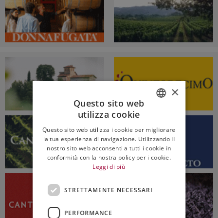
×
Questo sito web
utilizza cookie
ITALIAN
Questo sito web utilizza i cookie per migliorare
ENGLISH
la tua esperienza di navigazione. Utilizzando il
nostro sito web acconsenti a tutti i cookie in
conformità con la nostra policy per i cookie.
Leggi di più
STRETTAMENTE NECESSARI
PERFORMANCE