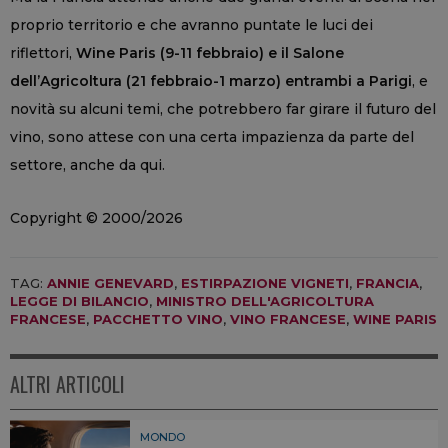
proprio territorio e che avranno puntate le luci dei
riflettori,
Wine Paris (9
-11 febbraio) e il Salone
dell’Agricoltura (21 febbraio-1 marzo) entrambi a Parigi
, e
novità su alcuni temi, che potrebbero far girare il futuro del
vino, sono attese con una certa impazienza da parte del
settore, anche da qui.
Copyright © 2000/2026
TAG:
ANNIE GENEVARD
,
ESTIRPAZIONE VIGNETI
,
FRANCIA
,
LEGGE DI BILANCIO
,
MINISTRO DELL'AGRICOLTURA
FRANCESE
,
PACCHETTO VINO
,
VINO FRANCESE
,
WINE PARIS
ALTRI ARTICOLI
MONDO