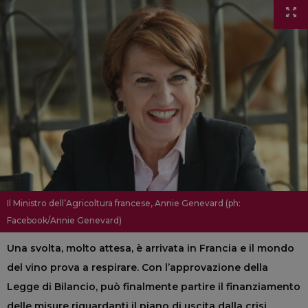
Il Ministro dell’Agricoltura francese, Annie Genevard (ph:
Facebook/Annie Genevard)
Una svolta, molto attesa, è arrivata in Francia e il mondo
del vino prova a respirare. Con l’approvazione della
Legge di Bilancio, può finalmente partire il finanziamento
delle misure riguardanti il piano di uscita dalla crisi