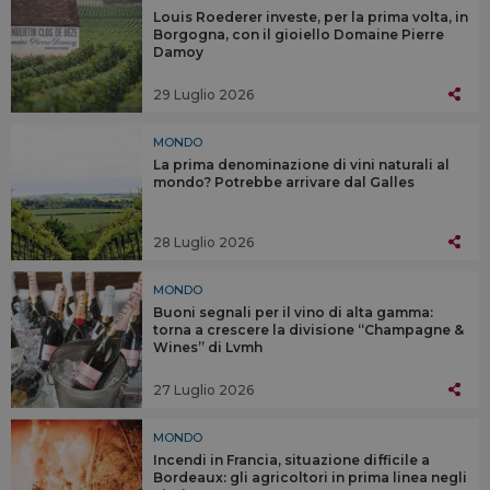
Louis Roederer investe, per la prima volta, in
Borgogna, con il gioiello Domaine Pierre
Damoy
29 Luglio 2026
MONDO
La prima denominazione di vini naturali al
mondo? Potrebbe arrivare dal Galles
28 Luglio 2026
MONDO
Buoni segnali per il vino di alta gamma:
torna a crescere la divisione “Champagne &
Wines” di Lvmh
27 Luglio 2026
MONDO
Incendi in Francia, situazione difficile a
Bordeaux: gli agricoltori in prima linea negli