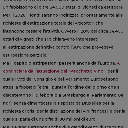
un fabbisogno di oltre 34.000 ettari di vigneti da estirpare.
Per il 2026, i fondi saranno indirizzati prioritariamente alle
richieste di estirpazione totale dei viticoltori che
intendono cessare l’attività. Ovvero il 20% dei circa 34.400
ettari di vigneti che si dichiaravano interessati
all’estirpazione definitiva contro l’80% che prevedeva
estirpazione parziale.
Ma il capitolo estirpazioni passerà anche dall’Europa.
A
cominciare dall’attuazione del “Pacchetto Vino”
, per il
quale i voti del Consiglio e del Parlamento Europei sono
attesi a febbraio
(è tra i punti all’ordine del giorno che si
discuteranno il 9 febbraio a Strasburgo al Parlamento Ue,
ndr)
, senza dimenticare la risposta da Bruxelles per la
richiesta di crisi per la distillazione dei vini francesi, e per la
quale si parla di una cifra di 80 milioni di euro.
Ma la Francia attende anche due grandi eventi di scena nel