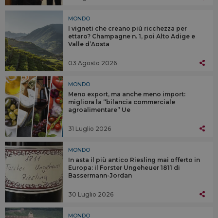
MONDO
I vigneti che creano più ricchezza per
ettaro? Champagne n. 1, poi Alto Adige e
Valle d’Aosta
03 Agosto 2026
MONDO
Meno export, ma anche meno import:
migliora la “bilancia commerciale
agroalimentare” Ue
31 Luglio 2026
MONDO
In asta il più antico Riesling mai offerto in
Europa: il Forster Ungeheuer 1811 di
Bassermann-Jordan
30 Luglio 2026
MONDO