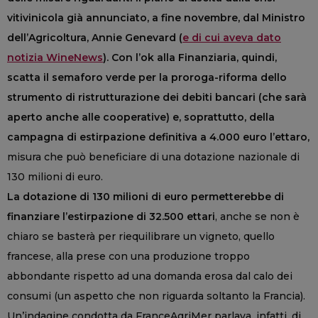
vitivinicola già annunciato, a fine novembre, dal Ministro
dell’Agricoltura, Annie Genevard (
e di cui aveva dato
notizia WineNews
). Con l’ok alla Finanziaria, quindi,
scatta il semaforo verde per la proroga-riforma dello
strumento di ristrutturazione dei debiti bancari (che sarà
aperto anche alle cooperative) e, soprattutto, della
campagna di estirpazione definitiva a 4.000 euro l’ettaro,
misura che può beneficiare di una dotazione nazionale di
130 milioni di euro.
La dotazione di 130 milioni di euro permetterebbe di
finanziare l’estirpazione di 32.500 ettari
, anche se non è
chiaro se basterà per riequilibrare un vigneto, quello
francese, alla prese con una produzione troppo
abbondante rispetto ad una domanda erosa dal calo dei
consumi (un aspetto che non riguarda soltanto la Francia).
Un’indagine condotta da FranceAgriMer parlava, infatti, di