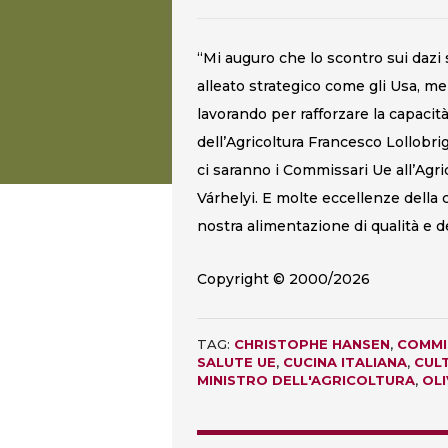
“Mi auguro che lo scontro sui dazi
alleato strategico come gli Usa, me
lavorando per rafforzare la capacit
dell’Agricoltura Francesco Lollobrig
ci saranno i Commissari Ue all’Agri
Várhelyi. E molte eccellenze della 
nostra alimentazione di qualità e d
Copyright © 2000/2026
TAG:
CHRISTOPHE HANSEN
,
COMMI
SALUTE UE
,
CUCINA ITALIANA
,
CUL
MINISTRO DELL'AGRICOLTURA
,
OLI