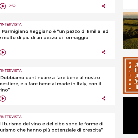
2:52
L'INTERVISTA
Il Parmigiano Reggiano è “un pezzo di Emilia, ed
è molto di più di un pezzo di formaggio”
L'INTERVISTA
“Dobbiamo continuare a fare bene al nostro
mestiere, e a fare bene al made in Italy, con il
vino”
L'INTERVISTA
“Il turismo del vino e del cibo sono le forme di
turismo che hanno più potenziale di crescita”