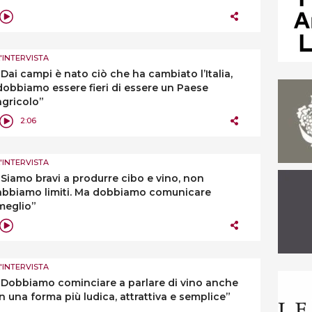
L'INTERVISTA
“Dai campi è nato ciò che ha cambiato l’Italia,
dobbiamo essere fieri di essere un Paese
agricolo”
2:06
L'INTERVISTA
“Siamo bravi a produrre cibo e vino, non
abbiamo limiti. Ma dobbiamo comunicare
meglio”
L'INTERVISTA
“Dobbiamo cominciare a parlare di vino anche
in una forma più ludica, attrattiva e semplice”