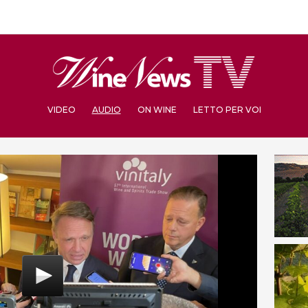
VIDEO
AUDIO
ON WINE
LETTO PER VOI