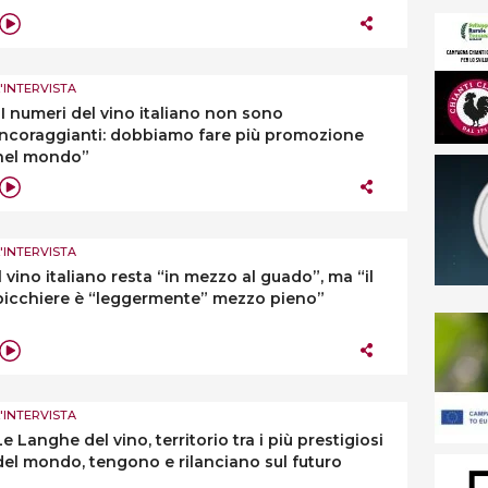
L'INTERVISTA
“I numeri del vino italiano non sono
incoraggianti: dobbiamo fare più promozione
nel mondo”
L'INTERVISTA
Il vino italiano resta “in mezzo al guado”, ma “il
bicchiere è “leggermente” mezzo pieno”
L'INTERVISTA
Le Langhe del vino, territorio tra i più prestigiosi
del mondo, tengono e rilanciano sul futuro