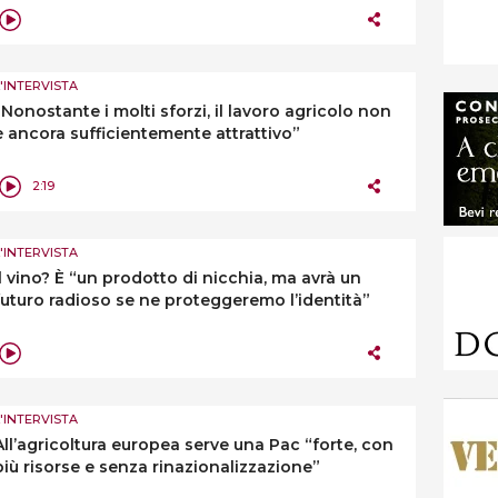
L'INTERVISTA
“Nonostante i molti sforzi, il lavoro agricolo non
è ancora sufficientemente attrattivo”
2:19
L'INTERVISTA
Il vino? È “un prodotto di nicchia, ma avrà un
futuro radioso se ne proteggeremo l’identità”
L'INTERVISTA
All’agricoltura europea serve una Pac “forte, con
più risorse e senza rinazionalizzazione”