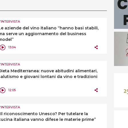
L'INTERVISTA
Le aziende del vino italiano “hanno basi stabili,
ma serve un aggiornamento del business
model”
13:04
L'INTERVISTA
Dieta Mediterranea: nuove abitudini alimentari,
salutismo e giovani lontani da vino e tradizioni
12:05
L'INTERVISTA
“Il riconoscimento Unesco? Per tutelare la
cucina italiana vanno difese le materie prime”