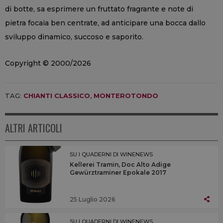
di botte, sa esprimere un fruttato fragrante e note di
pietra focaia ben centrate, ad anticipare una bocca dallo
sviluppo dinamico, succoso e saporito.
Copyright © 2000/2026
TAG:
CHIANTI CLASSICO
,
MONTEROTONDO
ALTRI ARTICOLI
SU I QUADERNI DI WINENEWS
Kellerei Tramin, Doc Alto Adige
Gewürztraminer Epokale 2017
25 Luglio 2026
SU I QUADERNI DI WINENEWS