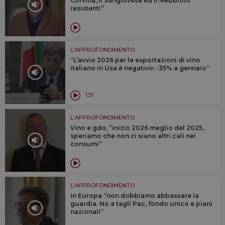
Corvina, il Sangiovese ed il Nebbiolo
resistenti”
L'APPROFONDIMENTO
“L’avvio 2026 per le esportazioni di vino
italiano in Usa è negativo: -35% a gennaio”
1:51
L'APPROFONDIMENTO
Vino e gdo, “inizio 2026 meglio del 2025,
speriamo che non ci siano altri cali nei
consumi”
L'APPROFONDIMENTO
In Europa “non dobbiamo abbassare la
guardia. No a tagli Pac, fondo unico e piani
nazionali”