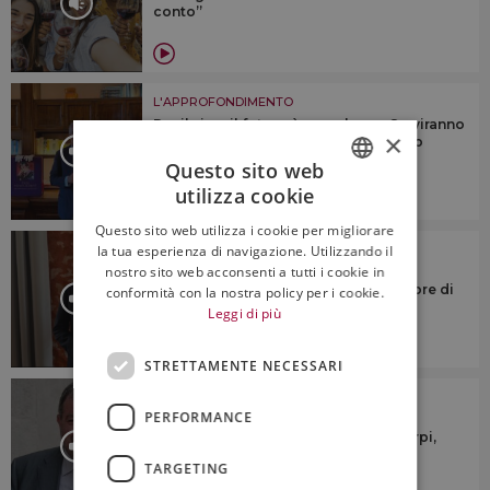
conto”
L'APPROFONDIMENTO
Per il vino, il futuro è complesso. Serviranno
×
identità territoriale e “anima”, citando
Veronelli
Questo sito web
utilizza cookie
ITALIAN
Questo sito web utilizza i cookie per migliorare
ENGLISH
L'APPROFONDIMENTO
la tua esperienza di navigazione. Utilizzando il
nostro sito web acconsenti a tutti i cookie in
“Dovremmo cercare di riunire le
denominazioni sotto un numero minore di
conformità con la nostra policy per i cookie.
consorzi di tutela”
Leggi di più
STRETTAMENTE NECESSARI
L'APPROFONDIMENTO
PERFORMANCE
“Ridurre la produzione? No a
generalizzazioni su taglio rese o estirpi,
ogni territorio è diverso”
TARGETING