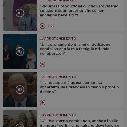
L'APPROFONDIMENTO
“Ridurre la produzione di vino? Troveremo
soluzioni equilibrate, anche se non
andranno bene a tutti”
2:22
L'APPROFONDIMENTO
“È il coronamento di anni di dedizione,
condiviso con la mia famiglia ed i miei
collaboratori”
L'APPROFONDIMENTO
“Il vino supererà questa tempesta
imperfetta, se riprenderà in mano il proprio
destino”
L'APPROFONDIMENTO
“Gli Usa stanno cambiando, anche a livello
demografico. E il vino italiano deve tenerne