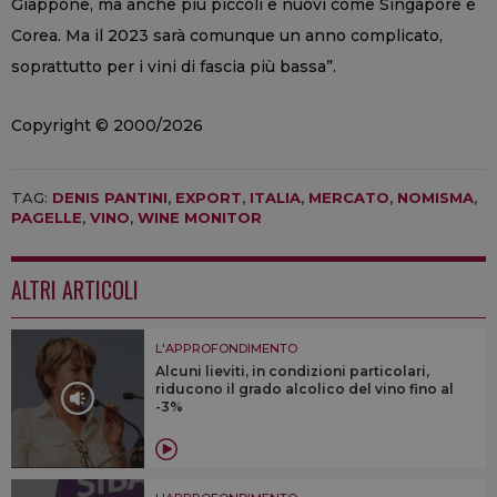
Giappone, ma anche più piccoli e nuovi come Singapore e
Corea. Ma il 2023 sarà comunque un anno complicato,
soprattutto per i vini di fascia più bassa”.
Copyright © 2000/2026
TAG:
DENIS PANTINI
,
EXPORT
,
ITALIA
,
MERCATO
,
NOMISMA
,
PAGELLE
,
VINO
,
WINE MONITOR
ALTRI ARTICOLI
L'APPROFONDIMENTO
Alcuni lieviti, in condizioni particolari,
riducono il grado alcolico del vino fino al
-3%