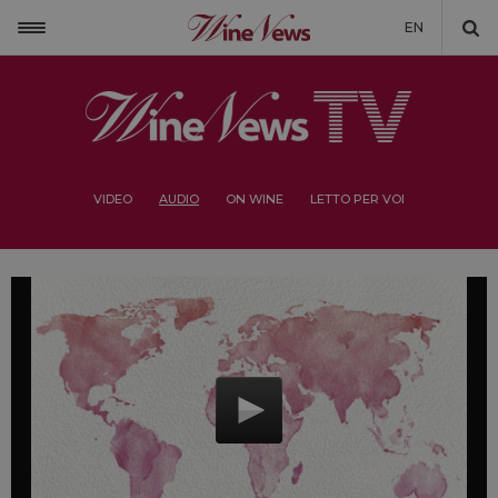
EN
VIDEO
AUDIO
ON WINE
LETTO PER VOI