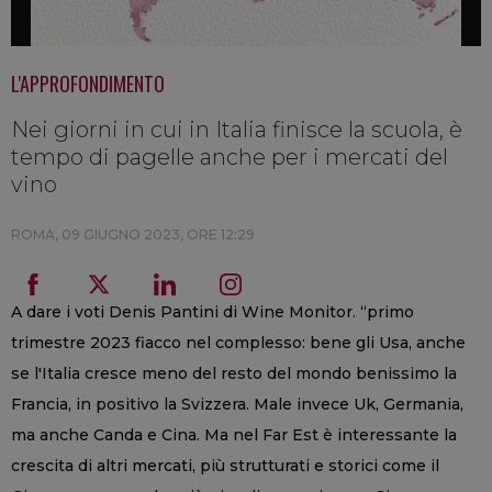
L'APPROFONDIMENTO
Nei giorni in cui in Italia finisce la scuola, è
tempo di pagelle anche per i mercati del
vino
ROMA,
09 GIUGNO 2023, ORE 12:29
A dare i voti Denis Pantini di Wine Monitor. “primo
trimestre 2023 fiacco nel complesso: bene gli Usa, anche
se l'Italia cresce meno del resto del mondo benissimo la
Francia, in positivo la Svizzera. Male invece Uk, Germania,
ma anche Canda e Cina. Ma nel Far Est è interessante la
crescita di altri mercati, più strutturati e storici come il