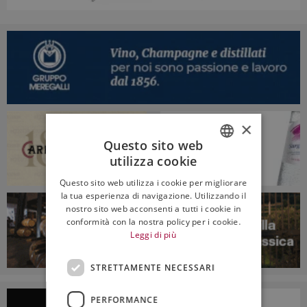
×
Questo sito web
utilizza cookie
ITALIAN
Questo sito web utilizza i cookie per migliorare
ENGLISH
la tua esperienza di navigazione. Utilizzando il
nostro sito web acconsenti a tutti i cookie in
conformità con la nostra policy per i cookie.
Leggi di più
STRETTAMENTE NECESSARI
PERFORMANCE