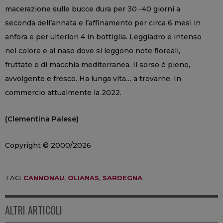
macerazione sulle bucce dura per 30 -40 giorni a
seconda dell’annata e l’affinamento per circa 6 mesi in
anfora e per ulteriori 4 in bottiglia. Leggiadro e intenso
nel colore e al naso dove si leggono note floreali,
fruttate e di macchia mediterranea. Il sorso è pieno,
avvolgente e fresco. Ha lunga vita… a trovarne. In
commercio attualmente la 2022.
(Clementina Palese)
Copyright © 2000/2026
TAG:
CANNONAU
,
OLIANAS
,
SARDEGNA
ALTRI ARTICOLI