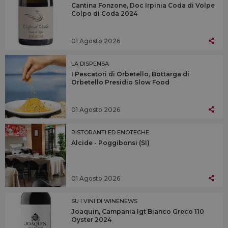
Cantina Fonzone, Doc Irpinia Coda di Volpe
Colpo di Coda 2024
01 Agosto 2026
LA DISPENSA
I Pescatori di Orbetello, Bottarga di
Orbetello Presidio Slow Food
01 Agosto 2026
RISTORANTI ED ENOTECHE
Alcide - Poggibonsi (SI)
01 Agosto 2026
SU I VINI DI WINENEWS
Joaquin, Campania Igt Bianco Greco 110
Oyster 2024