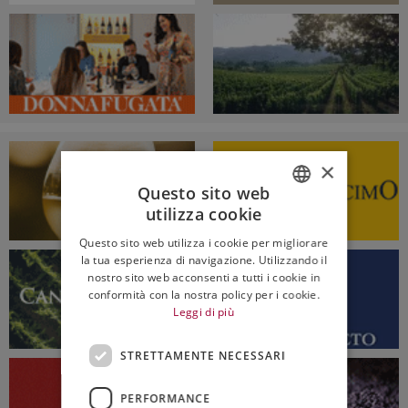
×
Questo sito web
utilizza cookie
ITALIAN
Questo sito web utilizza i cookie per migliorare
ENGLISH
la tua esperienza di navigazione. Utilizzando il
nostro sito web acconsenti a tutti i cookie in
conformità con la nostra policy per i cookie.
Leggi di più
STRETTAMENTE NECESSARI
PERFORMANCE