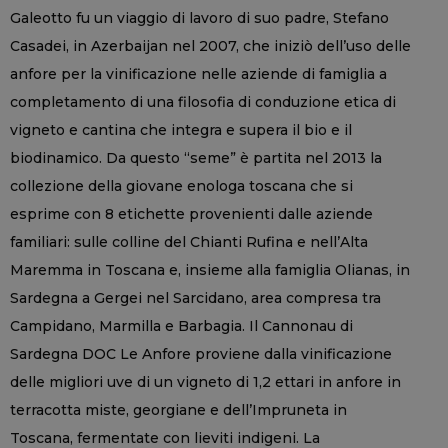
Galeotto fu un viaggio di lavoro di suo padre, Stefano
Casadei, in Azerbaijan nel 2007, che iniziò dell’uso delle
anfore per la vinificazione nelle aziende di famiglia a
completamento di una filosofia di conduzione etica di
vigneto e cantina che integra e supera il bio e il
biodinamico. Da questo “seme” è partita nel 2013 la
collezione della giovane enologa toscana che si
esprime con 8 etichette provenienti dalle aziende
familiari: sulle colline del Chianti Rufina e nell’Alta
Maremma in Toscana e, insieme alla famiglia Olianas, in
Sardegna a Gergei nel Sarcidano, area compresa tra
Campidano, Marmilla e Barbagia. Il Cannonau di
Sardegna DOC Le Anfore proviene dalla vinificazione
delle migliori uve di un vigneto di 1,2 ettari in anfore in
terracotta miste, georgiane e dell’Impruneta in
Toscana, fermentate con lieviti indigeni. La