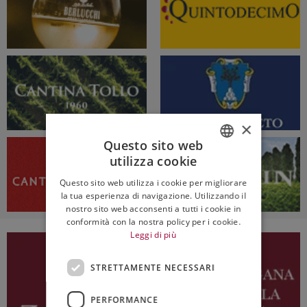
×
Questo sito web
utilizza cookie
ITALIAN
Questo sito web utilizza i cookie per migliorare
ENGLISH
la tua esperienza di navigazione. Utilizzando il
nostro sito web acconsenti a tutti i cookie in
conformità con la nostra policy per i cookie.
Leggi di più
STRETTAMENTE NECESSARI
PERFORMANCE