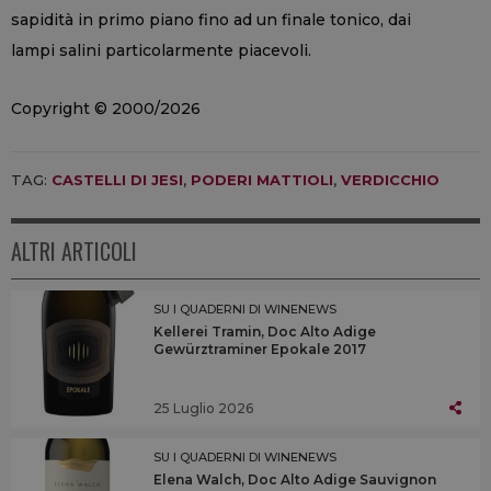
sapidità in primo piano fino ad un finale tonico, dai
lampi salini particolarmente piacevoli.
Copyright © 2000/2026
TAG:
CASTELLI DI JESI
,
PODERI MATTIOLI
,
VERDICCHIO
ALTRI ARTICOLI
SU I QUADERNI DI WINENEWS
Kellerei Tramin, Doc Alto Adige
Gewürztraminer Epokale 2017
25 Luglio 2026
SU I QUADERNI DI WINENEWS
Elena Walch, Doc Alto Adige Sauvignon