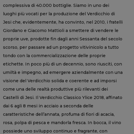
complessiva di 40.000 bottiglie. Siamo in uno dei
luoghi più vocati per la produzione del Verdicchio di
Jesi che, evidentemente, ha convinto, nel 2010, i fratelli
Giordano e Giacomo Mattioli a smettere di vendere le
proprie uve, prodotte fin dagli anni Sessanta del secolo
scorso, per passare ad un progetto vitivinicolo a tutto
tondo con la commercializzazione delle proprie
etichette. In poco più di un decennio, sono riusciti, con
umiltà e impegno, ad emergere aziendalmente con una
visione del Verdicchio solida e coerente e ad imporsi
come una delle realtà produttive più rilevanti dei
Castelli di Jesi. Il Verdicchio Classico Ylice 2018, affinato
dai 6 agli 8 mesi in acciaio a seconda delle
caratteristiche dell’annata, profuma di fiori di acacia,
rosa, polpa di pesca e mandorla fresca. In bocca, il vino
possiede uno sviluppo continuo e fragrante, con