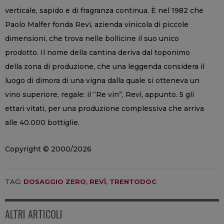
verticale, sapido e di fragranza continua. È nel 1982 che
Paolo Malfer fonda Revì, azienda vinicola di piccole
dimensioni, che trova nelle bollicine il suo unico
prodotto. Il nome della cantina deriva dal toponimo
della zona di produzione, che una leggenda considera il
luogo di dimora di una vigna dalla quale si otteneva un
vino superiore, regale: il “Re vin”, Revì, appunto. 5 gli
ettari vitati, per una produzione complessiva che arriva
alle 40.000 bottiglie.
Copyright © 2000/2026
TAG:
DOSAGGIO ZERO
,
REVÌ
,
TRENTODOC
ALTRI ARTICOLI