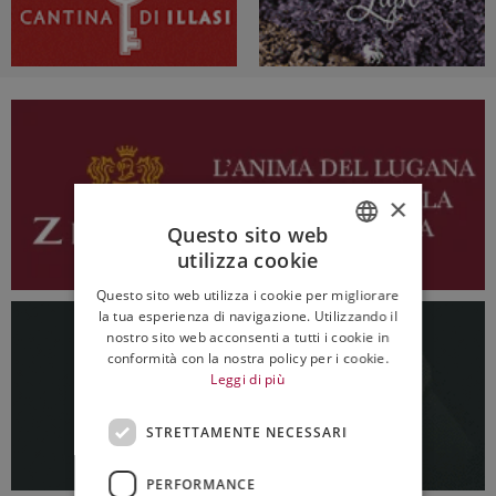
×
Questo sito web
utilizza cookie
ITALIAN
Questo sito web utilizza i cookie per migliorare
ENGLISH
la tua esperienza di navigazione. Utilizzando il
nostro sito web acconsenti a tutti i cookie in
conformità con la nostra policy per i cookie.
Leggi di più
STRETTAMENTE NECESSARI
PERFORMANCE