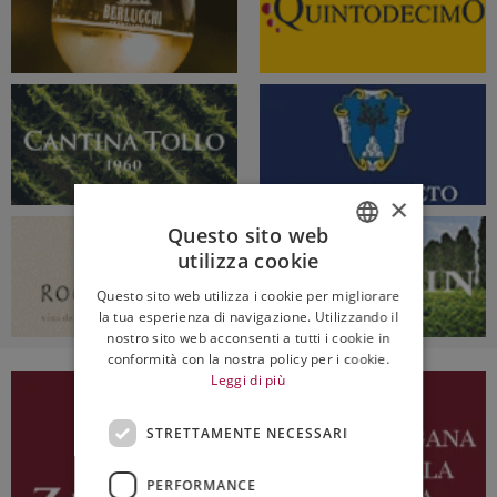
×
Questo sito web
utilizza cookie
ITALIAN
Questo sito web utilizza i cookie per migliorare
ENGLISH
la tua esperienza di navigazione. Utilizzando il
nostro sito web acconsenti a tutti i cookie in
conformità con la nostra policy per i cookie.
Leggi di più
STRETTAMENTE NECESSARI
PERFORMANCE