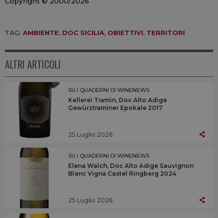
Copyright © 2000/2026
TAG:
AMBIENTE
,
DOC SICILIA
,
OBIETTIVI
,
TERRITORI
ALTRI ARTICOLI
SU I QUADERNI DI WINENEWS
Kellerei Tramin, Doc Alto Adige
Gewürztraminer Epokale 2017
25 Luglio 2026
SU I QUADERNI DI WINENEWS
Elena Walch, Doc Alto Adige Sauvignon
Blanc Vigna Castel Ringberg 2024
25 Luglio 2026