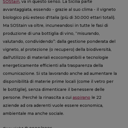
SOStain
, va in questo senso. La Sicilia parte
avvantaggiata, essendo - grazie al suo clima - il vigneto
biologico più esteso d'Italia (più di 30.000 ettari totali).
Ma SOStain va oltre, incuneandosi in tutte le fasi di
produzione di una bottiglia di vino, “misurando,
valutando, condividendo”: dalla gestione ponderata del
vigneto, al protezione (o recupero) della biodiversità,
dall'utilizzo di materiali ecocompatibili e tecnologie
energeticamente efficienti alla trasparenza della
comunicazione. Si sta lavorando anche ad aumentare la
disponibilità di materie prime locali (come il vetro per
le bottiglie), senza dimenticare il benessere delle
persone. Perché la rinascita a cui
aspirano
le 22
aziende ad ora aderenti vuole essere economica,
ambientale ma anche sociale.