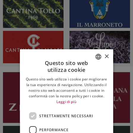
×
Questo sito web
utilizza cookie
ITALIAN
Questo sito web utilizza i cookie per migliorare
ENGLISH
la tua esperienza di navigazione. Utilizzando il
nostro sito web acconsenti a tutti i cookie in
conformità con la nostra policy per i cookie.
Leggi di più
STRETTAMENTE NECESSARI
PERFORMANCE