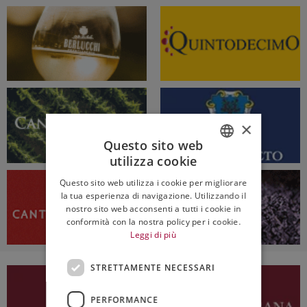
×
Questo sito web
utilizza cookie
ITALIAN
Questo sito web utilizza i cookie per migliorare
ENGLISH
la tua esperienza di navigazione. Utilizzando il
nostro sito web acconsenti a tutti i cookie in
conformità con la nostra policy per i cookie.
Leggi di più
STRETTAMENTE NECESSARI
PERFORMANCE