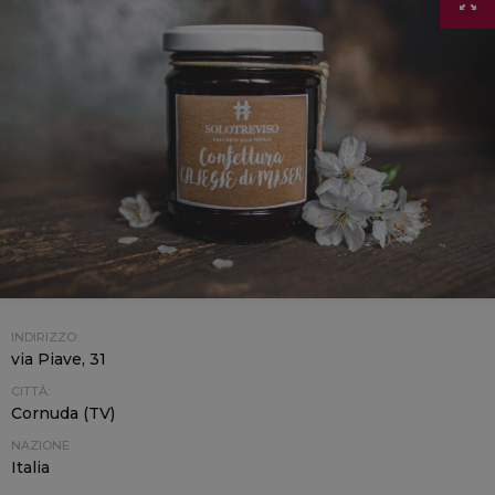
INDIRIZZO:
via Piave, 31
CITTÀ:
Cornuda (TV)
NAZIONE
Italia