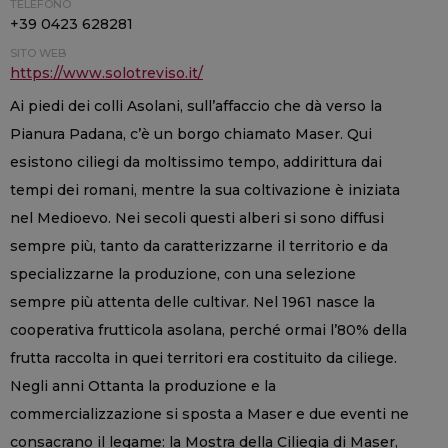
TELEFONO
+39 0423 628281
SITO WEB
https://www.solotreviso.it/
Ai piedi dei colli Asolani, sull’affaccio che dà verso la
Pianura Padana, c’è un borgo chiamato Maser. Qui
esistono ciliegi da moltissimo tempo, addirittura dai
tempi dei romani, mentre la sua coltivazione è iniziata
nel Medioevo. Nei secoli questi alberi si sono diffusi
sempre più, tanto da caratterizzarne il territorio e da
specializzarne la produzione, con una selezione
sempre più attenta delle cultivar. Nel 1961 nasce la
cooperativa frutticola asolana, perché ormai l’80% della
frutta raccolta in quei territori era costituito da ciliege.
Negli anni Ottanta la produzione e la
commercializzazione si sposta a Maser e due eventi ne
consacrano il legame: la Mostra della Ciliegia di Maser,