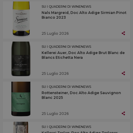
SU I QUADERNI DI WINENEWS
Nals Margreid, Doc Alto Adige Sirmian Pinot
Bianco 2023
25 Luglio 2026
SU I QUADERNI DI WINENEWS
Kellerei Auer, Doc Alto Adige Brut Blanc de
Blancs Etichetta Nera
25 Luglio 2026
SU I QUADERNI DI WINENEWS
Rottensteiner, Doc Alto Adige Sauvignon
Blanc 2025
25 Luglio 2026
SU I QUADERNI DI WINENEWS
Kellerei Terlan, Doc Alto Adige Terlaner