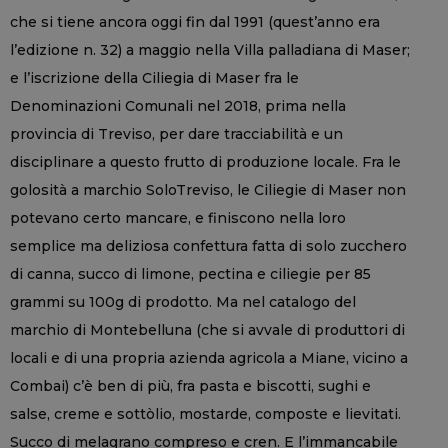
che si tiene ancora oggi fin dal 1991 (quest’anno era
l’edizione n. 32) a maggio nella Villa palladiana di Maser;
e l’iscrizione della Ciliegia di Maser fra le
Denominazioni Comunali nel 2018, prima nella
provincia di Treviso, per dare tracciabilità e un
disciplinare a questo frutto di produzione locale. Fra le
golosità a marchio SoloTreviso, le Ciliegie di Maser non
potevano certo mancare, e finiscono nella loro
semplice ma deliziosa confettura fatta di solo zucchero
di canna, succo di limone, pectina e ciliegie per 85
grammi su 100g di prodotto. Ma nel catalogo del
marchio di Montebelluna (che si avvale di produttori di
locali e di una propria azienda agricola a Miane, vicino a
Combai) c’è ben di più, fra pasta e biscotti, sughi e
salse, creme e sottòlio, mostarde, composte e lievitati.
Succo di melagrano compreso e cren. E l’immancabile