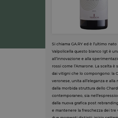
Si chiama GA.RY ed è l’ultimo nato 
Valpolicella questo bianco Igt è una
all’innovazione e alla sperimentazio
rossi come l’Amarone. La scelta è s
dai vitigni che lo compongono: la 
veronese, unita all’eleganza e alla
dalla morbida struttura dello Char
contemporaneo, sia nell’espressione
dalla nuova grafica post rebrandin
e mantenere la freschezza dei tre
due momenti distinti: inizio sette