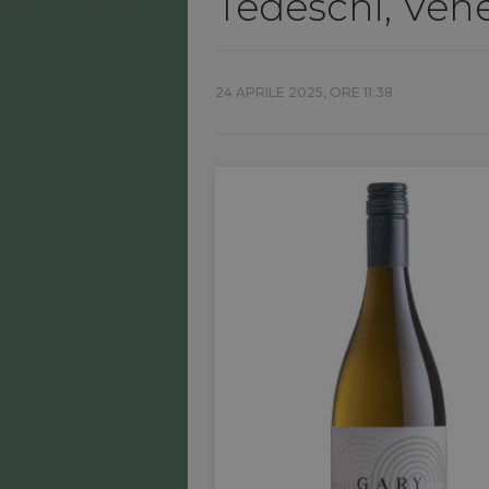
Tedeschi, Ven
24 APRILE 2025, ORE 11:38