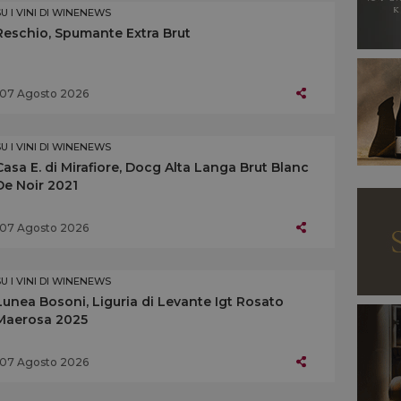
SU I VINI DI WINENEWS
Reschio, Spumante Extra Brut
07 Agosto 2026
SU I VINI DI WINENEWS
Casa E. di Mirafiore, Docg Alta Langa Brut Blanc
De Noir 2021
07 Agosto 2026
SU I VINI DI WINENEWS
Lunea Bosoni, Liguria di Levante Igt Rosato
Maerosa 2025
07 Agosto 2026