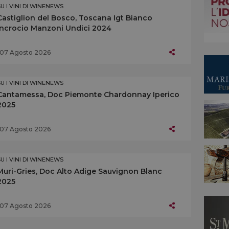
SU I VINI DI WINENEWS
Castiglion del Bosco, Toscana Igt Bianco
Incrocio Manzoni Undici 2024
07 Agosto 2026
SU I VINI DI WINENEWS
Cantamessa, Doc Piemonte Chardonnay Iperico
2025
07 Agosto 2026
SU I VINI DI WINENEWS
Muri-Gries, Doc Alto Adige Sauvignon Blanc
2025
07 Agosto 2026