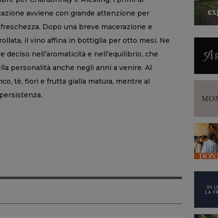
icazione avviene con grande attenzione per
la freschezza. Dopo una breve macerazione e
lata, il vino affina in bottiglia per otto mesi. Ne
 deciso nell’aromaticità e nell’equilibrio, che
ella personalità anche negli anni a venire. Al
, tè, fiori e frutta gialla matura, mentre al
 persistenza.