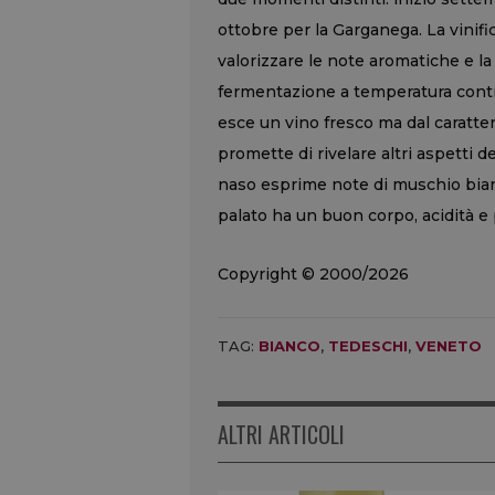
ottobre per la Garganega. La vinif
valorizzare le note aromatiche e 
fermentazione a temperatura control
esce un vino fresco ma dal carattere
promette di rivelare altri aspetti d
naso esprime note di muschio bianco
palato ha un buon corpo, acidità e
Copyright © 2000/2026
TAG:
BIANCO
,
TEDESCHI
,
VENETO
ALTRI ARTICOLI