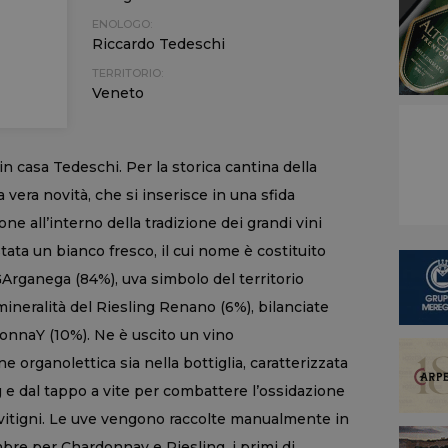
ENOLOGO:
Riccardo Tedeschi
TERRITORIO:
Veneto
in casa Tedeschi. Per la storica cantina della
 vera novità, che si inserisce in una sfida
ne all’interno della tradizione dei grandi vini
tata un bianco fresco, il cui nome è costituito
GArganega (84%), uva simbolo del territorio
 mineralità del Riesling Renano (6%), bilanciate
donnaY (10%). Ne è uscito un vino
 organolettica sia nella bottiglia, caratterizzata
g e dal tappo a vite per combattere l’ossidazione
 vitigni. Le uve vengono raccolte manualmente in
mbre per Chardonnay e Riesling, i primi di