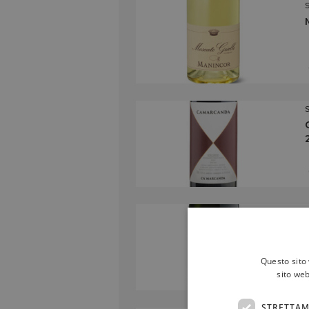
Questo sito 
sito web
STRETTAM