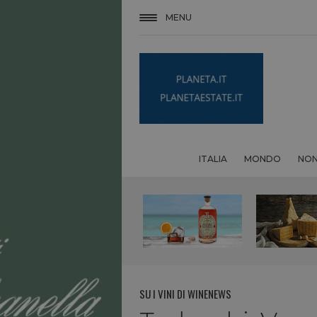
MENU
ITALIA
MONDO
NON
SU I VINI DI WINENEWS