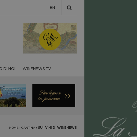
EN
 DI NOI
WINENEWS TV
HOME
›
CANTINA
›
SU I VINI DI WINENEWS