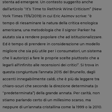
stenta ad emergere. Un contesto suggerito anche
dall’articolo “It’s Time to Rethink Wine Criticism” (New
York Times 17/6/2019) in cui Eric Asimov scrive: “è
tempo di riesaminare la natura della critica enologica
americana, una metodologia che il signor Parker ha
aiutato sia a rendere popolare che ad istituzionalizzare.
Ed è tempo di prendere in considerazione un modello
migliore che sia più utile per i consumatori, un sistema
che li autorizzi a fare le proprie scelte piuttosto che a
legarli all'infinito alle recensioni dei critici”. Si trova in
questa congiuntura l’annata 2015 del Brunello, dagli
accenti innegabilmente caldi, che è più da leggere tra
chiaro-scuri che secondo la direzione determinata (o
“predeterminata”) della grande annata. Per carità, non
stiamo parlando certo di un millesimo scarso, ma
neppure di un’annata cristallina come la 1999 o la 2010.