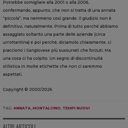
Potrebbe somigliare alla 2001 o alla 2006,
confermando, appunto, che non si tratta di una annata
“piccola”, ma nemmeno così grande. Il giudizio non è
definitivo, naturalmente. Prima di tutto perché abbiamo
assaggiato soltanto una parte delle aziende (circa
un'ottantina) e poi perché, diciamolo chiaramente, ci
piacciono i Sangiovese più sussurrati che forzuti. Ma
una cosa ci ha colpito. Un segno di discontinuità
stilistica in molte etichette che non ci saremmo
aspettati.
Copyright © 2000/2026
TAG:
ANNATA
,
MONTALCINO
,
TEMPI NUOVI
ALTRI ARTICOLI