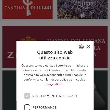
×
Questo sito web
utilizza cookie
ITALIAN
Questo sito web utilizza i cookie per migliorare
ENGLISH
la tua esperienza di navigazione. Utilizzando il
nostro sito web acconsenti a tutti i cookie in
conformità con la nostra policy per i cookie.
Leggi di più
STRETTAMENTE NECESSARI
PERFORMANCE