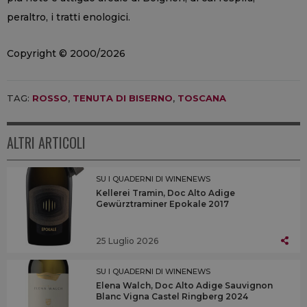
peraltro, i tratti enologici.
Copyright © 2000/2026
TAG:
ROSSO
,
TENUTA DI BISERNO
,
TOSCANA
ALTRI ARTICOLI
SU I QUADERNI DI WINENEWS
Kellerei Tramin, Doc Alto Adige
Gewürztraminer Epokale 2017
25 Luglio 2026
SU I QUADERNI DI WINENEWS
Elena Walch, Doc Alto Adige Sauvignon
Blanc Vigna Castel Ringberg 2024