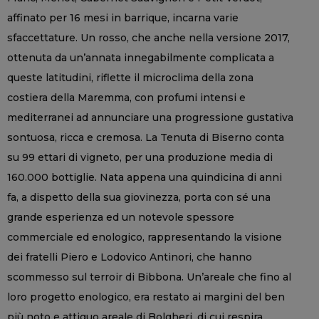
affinato per 16 mesi in barrique, incarna varie
sfaccettature. Un rosso, che anche nella versione 2017,
ottenuta da un’annata innegabilmente complicata a
queste latitudini, riflette il microclima della zona
costiera della Maremma, con profumi intensi e
mediterranei ad annunciare una progressione gustativa
sontuosa, ricca e cremosa. La Tenuta di Biserno conta
su 99 ettari di vigneto, per una produzione media di
160.000 bottiglie. Nata appena una quindicina di anni
fa, a dispetto della sua giovinezza, porta con sé una
grande esperienza ed un notevole spessore
commerciale ed enologico, rappresentando la visione
dei fratelli Piero e Lodovico Antinori, che hanno
scommesso sul terroir di Bibbona. Un’areale che fino al
loro progetto enologico, era restato ai margini del ben
più noto e attiguo areale di Bolgheri, di cui respira,