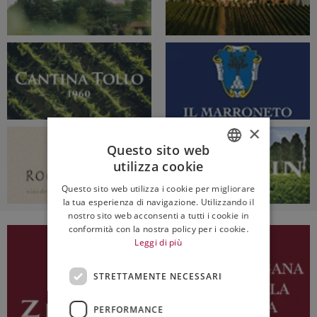
×
Questo sito web
utilizza cookie
ITALIAN
Questo sito web utilizza i cookie per migliorare
ENGLISH
la tua esperienza di navigazione. Utilizzando il
nostro sito web acconsenti a tutti i cookie in
conformità con la nostra policy per i cookie.
Leggi di più
STRETTAMENTE NECESSARI
PERFORMANCE