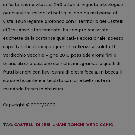
un’estensione vitata di 240 ettari di vigneto a biologico
per quasi tre milioni di bottiglie, non ha mai perso di
vista il suo legame profondo con il territorio dei Castelli
di Jesi, dove, storicamente, ha sempre realizzato
etichette dalla costanza qualitativa eccezionale, spesso
capaci anche di raggiungere l’eccellenza assoluta. Il
Verdicchio Vecchie Vigne 2018 possiede aromi fini e
bilanciati che passano dai richiami agrumati a quelli di
frutti bianchi con lievi cenni di pietra focaia. In bocca, il
sorso è ficcante e articolato con una bella nota di
mandorla fresca in chiusura.
Copyright © 2000/2026
TAG:
CASTELLI DI JESI
,
UMANI RONCHI
,
VERDICCHIO