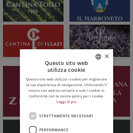
×
Questo sito web
utilizza cookie
ITALIAN
Questo sito web utilizza i cookie per migliorare
ENGLISH
la tua esperienza di navigazione. Utilizzando il
nostro sito web acconsenti a tutti i cookie in
conformità con la nostra policy per i cookie.
Leggi di più
STRETTAMENTE NECESSARI
PERFORMANCE