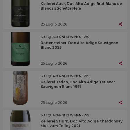
Kellerei Auer, Doc Alto Adige Brut Blanc de
Blancs Etichetta Nera
25 Luglio 2026
SU I QUADERNI DI WINENEWS
Rottensteiner, Doc Alto Adige Sauvignon
Blanc 2025
25 Luglio 2026
SU I QUADERNI DI WINENEWS
Kellerei Terlan, Doc Alto Adige Terlaner
Sauvignon Blanc 1991
25 Luglio 2026
SU I QUADERNI DI WINENEWS
Kellerei Salurn, Doc Alto Adige Chardonnay
Musivum Tolloy 2021