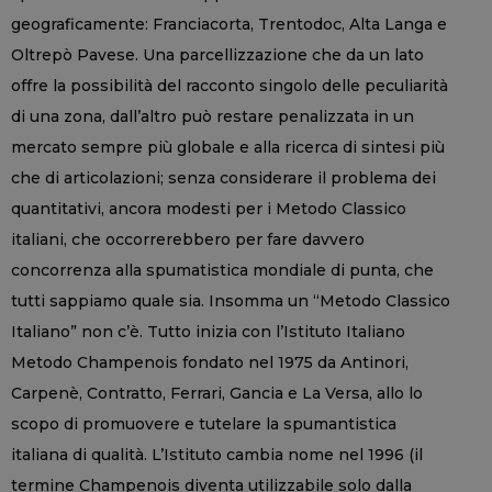
geograficamente: Franciacorta, Trentodoc, Alta Langa e
Oltrepò Pavese. Una parcellizzazione che da un lato
offre la possibilità del racconto singolo delle peculiarità
di una zona, dall’altro può restare penalizzata in un
mercato sempre più globale e alla ricerca di sintesi più
che di articolazioni; senza considerare il problema dei
quantitativi, ancora modesti per i Metodo Classico
italiani, che occorrerebbero per fare davvero
concorrenza alla spumatistica mondiale di punta, che
tutti sappiamo quale sia. Insomma un “Metodo Classico
Italiano” non c’è. Tutto inizia con l’Istituto Italiano
Metodo Champenois fondato nel 1975 da Antinori,
Carpenè, Contratto, Ferrari, Gancia e La Versa, allo lo
scopo di promuovere e tutelare la spumantistica
italiana di qualità. L’Istituto cambia nome nel 1996 (il
termine Champenois diventa utilizzabile solo dalla