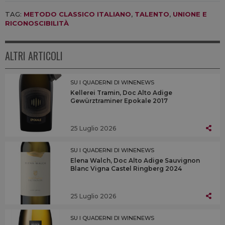
TAG:
METODO CLASSICO ITALIANO
,
TALENTO
,
UNIONE E
RICONOSCIBILITÀ
ALTRI ARTICOLI
SU I QUADERNI DI WINENEWS
Kellerei Tramin, Doc Alto Adige
Gewürztraminer Epokale 2017
25 Luglio 2026
SU I QUADERNI DI WINENEWS
Elena Walch, Doc Alto Adige Sauvignon
Blanc Vigna Castel Ringberg 2024
25 Luglio 2026
SU I QUADERNI DI WINENEWS