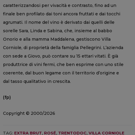
caratterizzandosi per vivacità e contrasto, fino ad un
finale ben profilato dai toni ancora fruttati e dai tocchi
agrumati. Il nome del vino è derivato dai quelli delle
sorelle Sara, Linda e Sabina, che, insieme al babbo
Onorio e alla mamma Maddalena, gestiscono Villa
Corniole, di proprietà della famiglia Pellegrini. L’azienda
con sede a Giovo, può contare su 15 ettari vitati. È già
produttrice di vini fermi, che ben esprime con uno stile
coerente, dal buon legame con il territorio d’origine e
dal tasso qualitativo in crescita.
(fp)
Copyright © 2000/2026
TAG:
EXTRA BRUT
,
ROSÉ
,
TRENTODOC
,
VILLA CORNIOLE