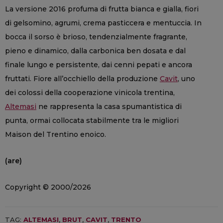
La versione 2016 profuma di frutta bianca e gialla, fiori
di gelsomino, agrumi, crema pasticcera e mentuccia. In
bocca il sorso è brioso, tendenzialmente fragrante,
pieno e dinamico, dalla carbonica ben dosata e dal
finale lungo e persistente, dai cenni pepati e ancora
fruttati. Fiore all’occhiello della produzione
Cavit
, uno
dei colossi della cooperazione vinicola trentina,
Altemasi
ne rappresenta la casa spumantistica di
punta, ormai collocata stabilmente tra le migliori
Maison del Trentino enoico.
(are)
Copyright © 2000/2026
TAG:
ALTEMASI
,
BRUT
,
CAVIT
,
TRENTO