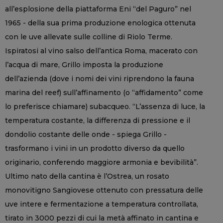
all’esplosione della piattaforma Eni “del Paguro” nel
1965 - della sua prima produzione enologica ottenuta
con le uve allevate sulle colline di Riolo Terme.
Ispiratosi al vino salso dell’antica Roma, macerato con
l’acqua di mare, Grillo imposta la produzione
dell’azienda (dove i nomi dei vini riprendono la fauna
marina del reef) sull’affinamento (o “affidamento” come
lo preferisce chiamare) subacqueo. “L’assenza di luce, la
temperatura costante, la differenza di pressione e il
dondolio costante delle onde - spiega Grillo -
trasformano i vini in un prodotto diverso da quello
originario, conferendo maggiore armonia e bevibilità”.
Ultimo nato della cantina è l’Ostrea, un rosato
monovitigno Sangiovese ottenuto con pressatura delle
uve intere e fermentazione a temperatura controllata,
tirato in 3000 pezzi di cui la metà affinato in cantina e