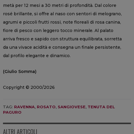
metà per 12 mesi a 30 metri di profondità. Dal colore
rosé brillante, si offre al naso con sentori di melograno,
agrumi e piccoli frutti rossi, note floreali di rosa canina,
fiore di pesco con leggero tocco minerale. Al palato
arriva fresco e sapido con struttura equilibrata, sorretta
da una vivace acidità e consegna un finale persistente,
dal profilo elegante e dinamico.
(Giulio Somma)
Copyright © 2000/2026
TAG:
RAVENNA
,
ROSATO
,
SANGIOVESE
,
TENUTA DEL
PAGURO
ALTRI ARTICOLI