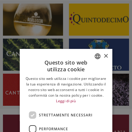
×
Questo sito web
utilizza cookie
ITALIAN
Questo sito web utilizza i cookie per migliorare
ENGLISH
la tua esperienza di navigazione. Utilizzando il
nostro sito web acconsenti a tutti i cookie in
conformità con la nostra policy per i cookie.
Leggi di più
STRETTAMENTE NECESSARI
PERFORMANCE