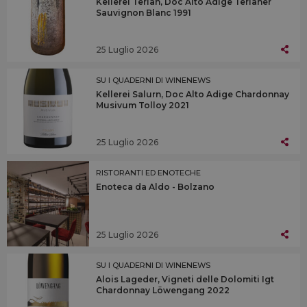
Kellerei Terlan, Doc Alto Adige Terlaner
Sauvignon Blanc 1991
25 Luglio 2026
SU I QUADERNI DI WINENEWS
Kellerei Salurn, Doc Alto Adige Chardonnay
Musivum Tolloy 2021
25 Luglio 2026
RISTORANTI ED ENOTECHE
Enoteca da Aldo - Bolzano
25 Luglio 2026
SU I QUADERNI DI WINENEWS
Alois Lageder, Vigneti delle Dolomiti Igt
Chardonnay Löwengang 2022