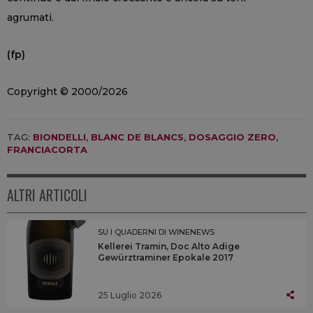
agrumati.
(fp)
Copyright © 2000/2026
TAG:
BIONDELLI
,
BLANC DE BLANCS
,
DOSAGGIO ZERO
,
FRANCIACORTA
ALTRI ARTICOLI
SU I QUADERNI DI WINENEWS
Kellerei Tramin, Doc Alto Adige
Gewürztraminer Epokale 2017
25 Luglio 2026