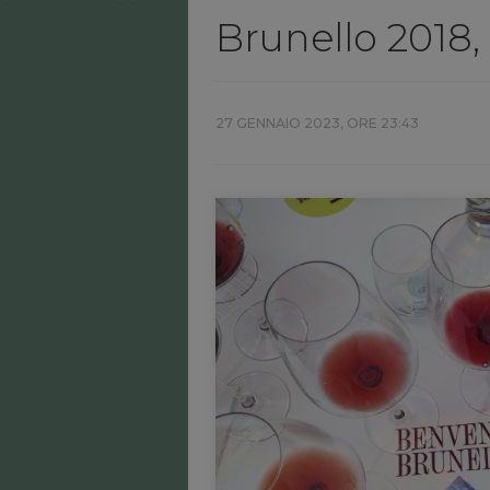
Brunello 2018, 
27 GENNAIO 2023, ORE 23:43