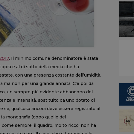
 2017
. Il minimo comune denominatore è stata
sopra e al di sotto della media che ha
estate, con una presenza costante dell’umidità.
a ma non per una grande annata. C’è poi da
istico, un sempre più evidente abbandono del
enza e intensità, sostituito da uno dotato di
e se, qualcosa ancora deve essere registrato al
sta monografia (dopo quelle del
e, come sempre, il quadro, molto ricco, non ha
o voluto con altri vini che citeremo nelle