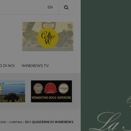
EN
 DI NOI
WINENEWS TV
OME
›
CANTINA
›
SU I QUADERNI DI WINENEWS