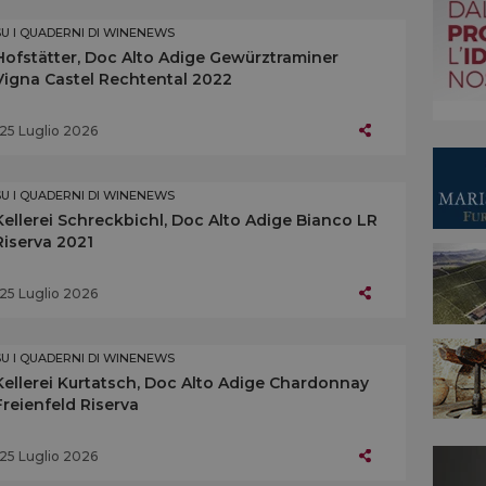
SU I QUADERNI DI WINENEWS
Hofstätter, Doc Alto Adige Gewürztraminer
Vigna Castel Rechtental 2022
25 Luglio 2026
SU I QUADERNI DI WINENEWS
Kellerei Schreckbichl, Doc Alto Adige Bianco LR
Riserva 2021
25 Luglio 2026
SU I QUADERNI DI WINENEWS
Kellerei Kurtatsch, Doc Alto Adige Chardonnay
Freienfeld Riserva
25 Luglio 2026