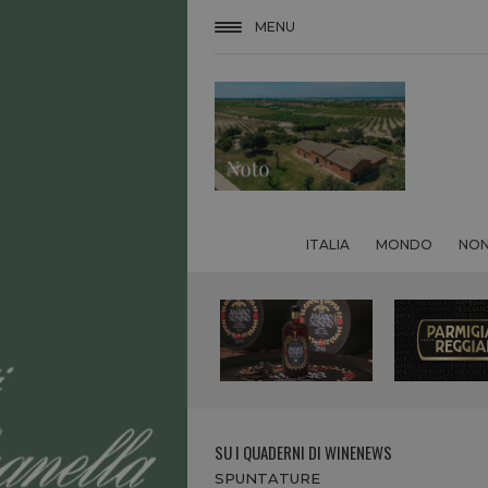
MENU
ITALIA
MONDO
NON
SU I QUADERNI DI WINENEWS
SPUNTATURE