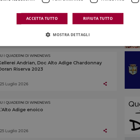
SU I QUADERNI DI WINENEWS
Kellerei Bozen, Doc Alto Adige Chardonnay
ACCETTA TUTTO
RIFIUTA TUTTO
Stegher Riserva 2023
MOSTRA DETTAGLI
25 Luglio 2026
SU I QUADERNI DI WINENEWS
Kellerei Andrian, Doc Alto Adige Chardonnay
Doran Riserva 2023
25 Luglio 2026
SU I QUADERNI DI WINENEWS
L’Alto Adige enoico
25 Luglio 2026