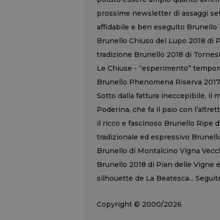
prossime newsletter di assaggi set
affidabile e ben eseguito Brunello 2
Brunello Chiuso del Lupo 2018 di P
tradizione Brunello 2018 di Tornesi
Le Chiuse - “esperimento” temporal
Brunello Phenomena Riserva 2017 di
Sotto dalla fattura ineccepibile, i
Poderina, che fa il paio con l’altr
il ricco e fascinoso Brunello Ripe 
tradizionale ed espressivo Brunello
Brunello di Montalcino Vigna Vecchi
Brunello 2018 di Pian delle Vigne e
silhouette de La Beatesca... Seguite
Copyright © 2000/2026