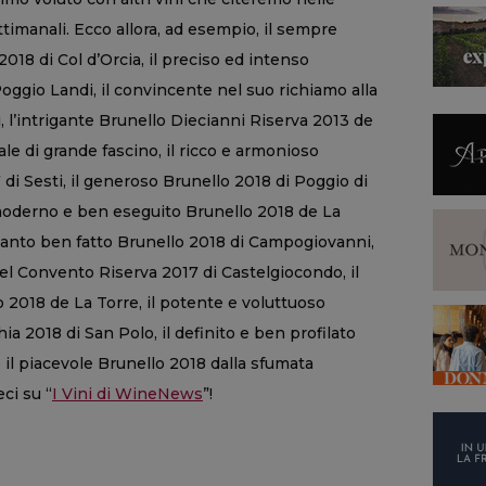
timanali. Ecco allora, ad esempio, il sempre
018 di Col d’Orcia, il preciso ed intenso
oggio Landi, il convincente nel suo richiamo alla
, l’intrigante Brunello Diecianni Riserva 2013 de
e di grande fascino, il ricco e armonioso
 Sesti, il generoso Brunello 2018 di Poggio di
l moderno e ben eseguito Brunello 2018 de La
ettanto ben fatto Brunello 2018 di Campogiovanni,
del Convento Riserva 2017 di Castelgiocondo, il
 2018 de La Torre, il potente e voluttuoso
a 2018 di San Polo, il definito e ben profilato
 il piacevole Brunello 2018 dalla sfumata
ci su “
I Vini di WineNews
”!