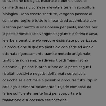
coltivazione biologica, macinate a pietra e uova di
galline di razza Livornese allevate a terra in agricoltura
biologica. Dopo essere sbattute, vengono passate al
colino per togliere tutte le impurità ed assemblate con
la farina per mezzo di una pressa per pasta, mentre per
la pasta aromatizzata vengono aggiunte, a farina e uova,
le erbe aromatiche e/o verdure disidratate polverizzate.
La produzione di questo pastificio con sede ad Alba è
ottenuta rigorosamente tramite metodo artigianale,
tanto che non sempre i diversi tipi di Tajarin sono
disponibili, poiché la produzione della pasta segue i
risultati positivi o negativi dell’annata cerealicola,
cosicché se è ottimale è possibile produrre tutti i tipi in
catalogo, altrimenti solamente i Tajarin composti da
farine sufficientemente forti per sopportare la
trafilazione e successiva essiccazione.