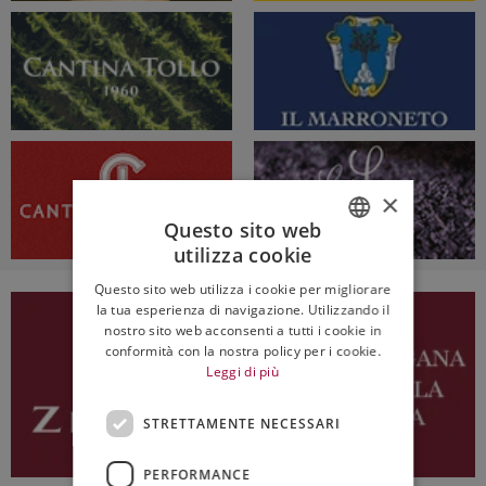
×
Questo sito web
utilizza cookie
ITALIAN
Questo sito web utilizza i cookie per migliorare
ENGLISH
la tua esperienza di navigazione. Utilizzando il
nostro sito web acconsenti a tutti i cookie in
conformità con la nostra policy per i cookie.
Leggi di più
STRETTAMENTE NECESSARI
PERFORMANCE