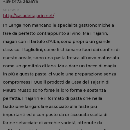
+39 0173 363575
SITO WEB
http://casadeitajarin.net/
In Langa non mancano le specialità gastronomiche a
fare da perfetto contrappunto al vino. Ma i Tajarin,
magari con il tartufo d’Alba, sono proprio un grande
classico. I tagliolini, come li chiamano fuori dai confini di
questo areale, sono una pasta fresca all’uovo matassata
come un gomitolo di lana. Ma a dare un tocco di magia
in più a questa pasta, ci vuole una preparazione senza
compromessi. Quelli prodotti da Casa dei Tajarin di
Mauro Musso sono forse la loro forma e sostanza
perfetta. I Tajarin è il formato di pasta che nella
tradizione langarola è associato alle feste più
importanti ed è composto da un’accurata scelta di
farine setacciate di vecchie varietà, ottenute da