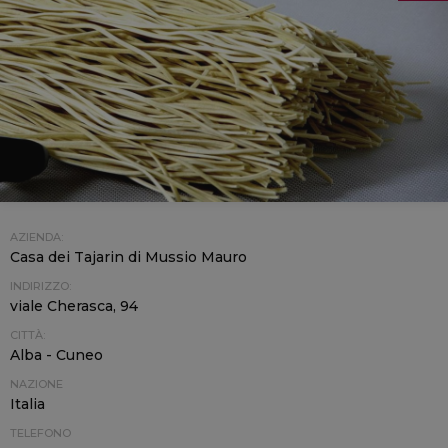
AZIENDA:
Casa dei Tajarin di Mussio Mauro
INDIRIZZO:
viale Cherasca, 94
CITTÀ:
Alba - Cuneo
NAZIONE
Italia
TELEFONO