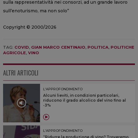
sulla rappresentatività nei consorzi, ad un grande lavoro
sull’enoturismo, ma non solo”
Copyright © 2000/2026
TAG:
COVID
,
GIAN MARCO CENTINAIO
,
POLITICA
,
POLITICHE
AGRICOLE
,
VINO
ALTRI ARTICOLI
L'APPROFONDIMENTO
Alcuni lieviti, in condizioni particolari,
riducono il grado alcolico del vino fino al
-3%
L'APPROFONDIMENTO
“Ridurre la produzione di vino? Troveremo