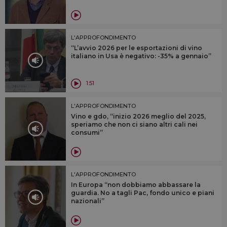
L'APPROFONDIMENTO
“L’avvio 2026 per le esportazioni di vino
italiano in Usa è negativo: -35% a gennaio”
1:51
L'APPROFONDIMENTO
Vino e gdo, “inizio 2026 meglio del 2025,
speriamo che non ci siano altri cali nei
consumi”
L'APPROFONDIMENTO
In Europa “non dobbiamo abbassare la
guardia. No a tagli Pac, fondo unico e piani
nazionali”