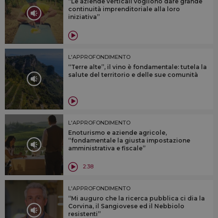
“Le aziende verticali vogliono dare grande
continuità imprenditoriale alla loro
iniziativa”
L'APPROFONDIMENTO
“Terre alte”, il vino è fondamentale: tutela la
salute del territorio e delle sue comunità
L'APPROFONDIMENTO
Enoturismo e aziende agricole,
“fondamentale la giusta impostazione
amministrativa e fiscale”
2:38
L'APPROFONDIMENTO
“Mi auguro che la ricerca pubblica ci dia la
Corvina, il Sangiovese ed il Nebbiolo
resistenti”