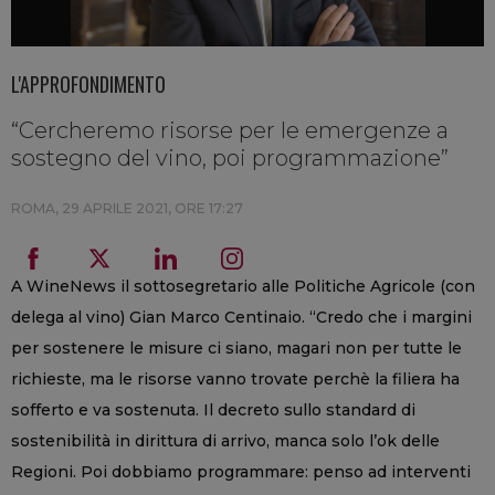
L'APPROFONDIMENTO
“Cercheremo risorse per le emergenze a
sostegno del vino, poi programmazione”
ROMA,
29 APRILE 2021, ORE 17:27
A WineNews il sottosegretario alle Politiche Agricole (con
delega al vino) Gian Marco Centinaio. “Credo che i margini
per sostenere le misure ci siano, magari non per tutte le
richieste, ma le risorse vanno trovate perchè la filiera ha
sofferto e va sostenuta. Il decreto sullo standard di
sostenibilità in dirittura di arrivo, manca solo l’ok delle
Regioni. Poi dobbiamo programmare: penso ad interventi