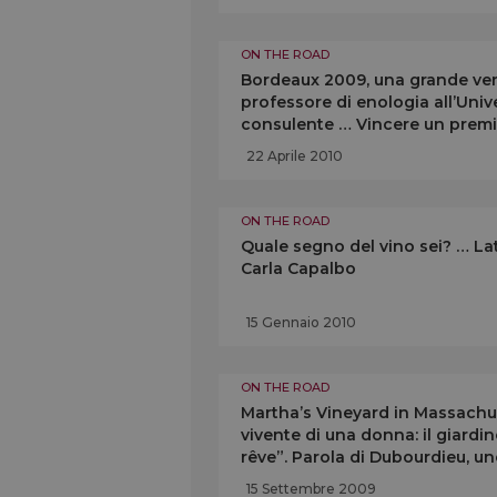
ON THE ROAD
Bordeaux 2009, una grande ven
professore di enologia all’Uni
consulente … Vincere un premi
22 Aprile 2010
ON THE ROAD
Quale segno del vino sei? … Lat
Carla Capalbo
15 Gennaio 2010
ON THE ROAD
Martha’s Vineyard in Massachu
vivente di una donna: il giardi
rêve”. Parola di Dubourdieu, u
Capalbo
15 Settembre 2009