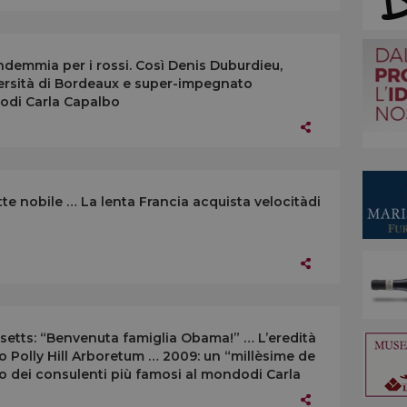
demmia per i rossi. Così Denis Duburdieu,
versità di Bordeaux e super-impegnato
odi Carla Capalbo
te nobile … La lenta Francia acquista velocitàdi
setts: “Benvenuta famiglia Obama!” … L’eredità
no Polly Hill Arboretum … 2009: un “millèsime de
no dei consulenti più famosi al mondodi Carla