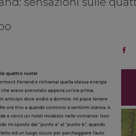
nd: sensazioni sulle quattr
lbo
le quattro ruote!
lermont Ferrand e richiamai quella stessa energia
l che avevo prenotato appena un’ora prima.
n anticipo dove andrò a dormire: mi piace tenere
lte ore fino a quando comincio a sentirmi stanca. A
ide e cerco un hotel modesto nelle vicinanze. Non
do mi sposto dal “punto a” al “punto b”, quando
 letto ed un luogo sicuro per parcheggiare l’auto