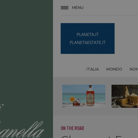
MENU
ITALIA
MONDO
NON
ON THE ROAD