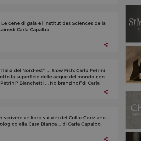
Le cene di gala e l’Institut des Sciences de la
tainedi Carla Capalbo
ell’Italia del Nord-est” … Slow Fish: Carlo Petrini
otto la superficie delle acque del mondo con
Petrini? Bianchetti … No branzino!”di Carla
 scrivere un libro sui vini del Collio Goriziano ...
ogico alla Casa Bianca ... di Carla Capalbo