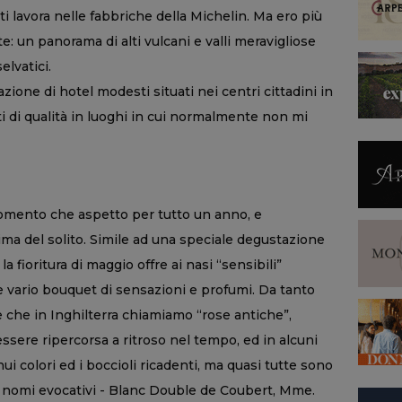
i lavora nelle fabbriche della Michelin. Ma ero più
e: un panorama di alti vulcani e valli meravigliose
elvatici.
azione di hotel modesti situati nei centri cittadini in
sti di qualità in luoghi in cui normalmente non mi
momento che aspetto per tutto un anno, e
ima del solito. Simile ad una speciale degustazione
la fioritura di maggio offre ai nasi “sensibili”
 e vario bouquet di sensazioni e profumi. Da tanto
 che in Inghilterra chiamiamo “rose antiche”,
ssere ripercorsa a ritroso nel tempo, ed in alcuni
ui colori ed i boccioli ricadenti, ma quasi tutte sono
 nomi evocativi - Blanc Double de Coubert, Mme.