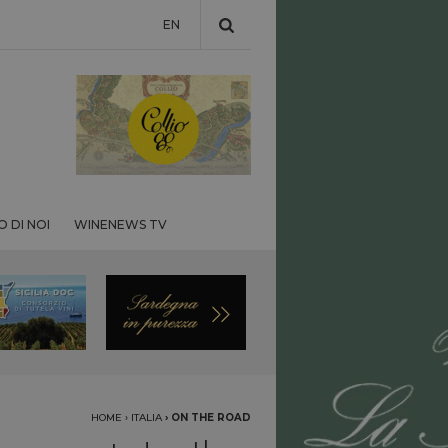
EN
 DI NOI
WINENEWS TV
HOME
›
ITALIA
›
ON THE ROAD